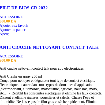
PILE DE BIOS CR 2032
ACCESSOIRE
300,00
DA
Ajouter aux favoris
Ajouter au panier
Aperçu
ANTI CRACHE NETTOYANT CONTACT TALK
ACCESSOIRE
900,00
DA
Anti-crache nettoyant contact talk pour app électroniques
Anti Crashe en spray 250 ml
Conçu pour nettoyer et dégraisser tout type de contact électrique,
électronique ou autre dans tous types de domaines d’application
(électroportatif, automobile, motoculture, agricole, nautisme, moto,
etc… ). Rétablit les constantes électriques et élimine les faux contacts.
Dissout et élimine graisses, poussières et saletés. Chasse l’eau et
l’humidité. Ne laisse pas de film gras et sèche rapidement. Élimine