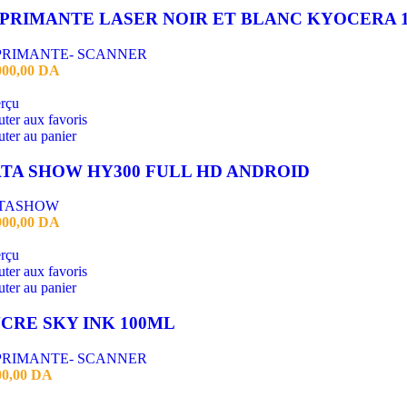
PRIMANTE- SCANNER
000,00
DA
rçu
ter aux favoris
ter au panier
TA SHOW HY300 FULL HD ANDROID
TASHOW
900,00
DA
rçu
ter aux favoris
ter au panier
CRE SKY INK 100ML
PRIMANTE- SCANNER
00,00
DA