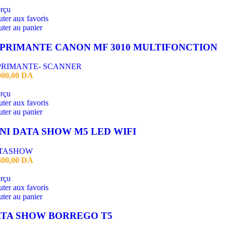
rçu
ter aux favoris
ter au panier
PRIMANTE CANON MF 3010 MULTIFONCTION
PRIMANTE- SCANNER
000,00
DA
rçu
ter aux favoris
ter au panier
NI DATA SHOW M5 LED WIFI
TASHOW
400,00
DA
rçu
ter aux favoris
ter au panier
TA SHOW BORREGO T5