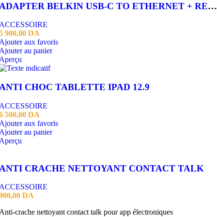
ADAPTER BELKIN USB-C TO ETHERNET + RECHARGE 100W
ACCESSOIRE
5 900,00
DA
Ajouter aux favoris
Ajouter au panier
Aperçu
ANTI CHOC TABLETTE IPAD 12.9
ACCESSOIRE
6 500,00
DA
Ajouter aux favoris
Ajouter au panier
Aperçu
ANTI CRACHE NETTOYANT CONTACT TALK
ACCESSOIRE
900,00
DA
Anti-crache nettoyant contact talk pour app électroniques