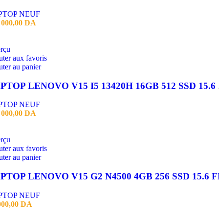
PTOP NEUF
 000,00
DA
rçu
ter aux favoris
ter au panier
LAPTO
PTOP NEUF
 000,00
DA
rçu
ter aux favoris
ter au panier
PTOP LENOVO V15 G2 N4500 4GB 256 SSD 15.6 
PTOP NEUF
000,00
DA