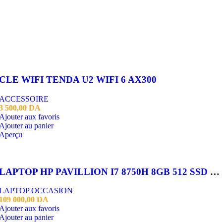
CLE WIFI TENDA U2 WIFI 6 AX300
ACCESSOIRE
3 500,00
DA
Ajouter aux favoris
Ajouter au panier
Aperçu
LAPTOP HP PAVILLION I7 8750H 8GB 512 SSD GTX 1050TI 4GB 15.6 FHD
LAPTOP OCCASION
109 000,00
DA
Ajouter aux favoris
Ajouter au panier