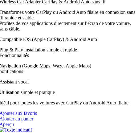
Wireless Car Adapter CarPlay & Android Auto sans fil
Transformez votre CarPlay ou Android Auto filaire en connexion sans
fil rapide et stable.
Profitez de vos applications directement sur l’écran de votre voiture,
sans câble.
Compatible iOS (Apple CarPlay) & Android Auto
Plug & Play installation simple et rapide
Fonctionnalités
Navigation (Google Maps, Waze, Apple Maps)
notifications
Assistant vocal
Utilisation simple et pratique
Idéal pour toutes les voitures avec CarPlay ou Android Auto filaire
Ajouter aux favoris
Ajouter au panier
Aperçu