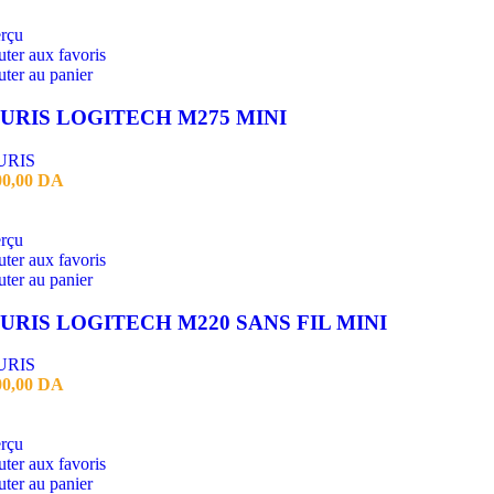
rçu
ter aux favoris
ter au panier
URIS LOGITECH M275 MINI
URIS
00,00
DA
rçu
ter aux favoris
ter au panier
URIS LOGITECH M220 SANS FIL MINI
URIS
00,00
DA
rçu
ter aux favoris
ter au panier