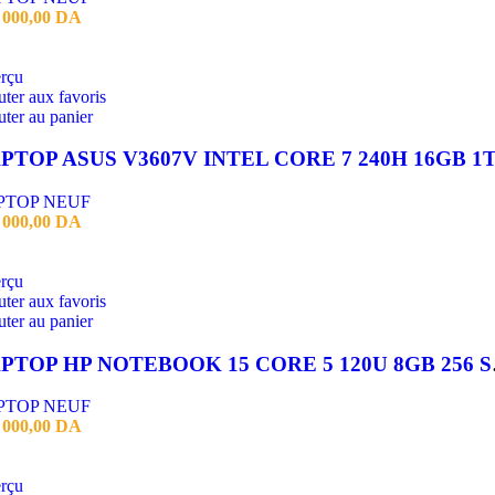
 000,00
DA
rçu
ter aux favoris
ter au panier
PTOP NEUF
 000,00
DA
rçu
ter aux favoris
ter au panier
LAPTOP H
PTOP NEUF
 000,00
DA
rçu