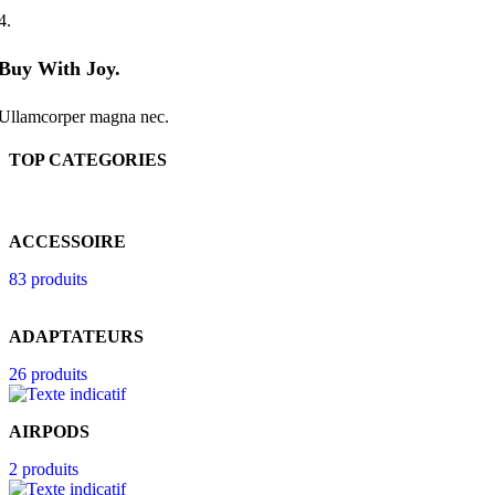
4.
Buy With Joy.
Ullamcorper magna nec.
TOP CATEGORIES
ACCESSOIRE
83 produits
ADAPTATEURS
26 produits
AIRPODS
2 produits