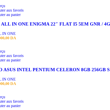
rçu
ter aux favoris
ter au panier
L IN ONE
000,00
DA
rçu
ter aux favoris
ter au panier
AI
L IN ONE
000,00
DA
rçu
ter aux favoris
ter au panier