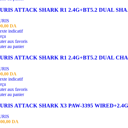
SOURIS A
URIS
00,00
DA
rçu
ter aux favoris
ter au panier
URIS
00,00
DA
rçu
ter aux favoris
ter au panier
URIS
500,00
DA