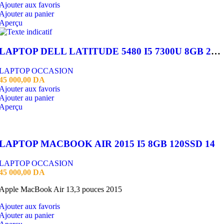
Ajouter aux favoris
Ajouter au panier
Aperçu
LAPTOP DELL LATITUDE 5480 I5 7300U 8GB 256 SSD 14 HD
LAPTOP OCCASION
45 000,00
DA
Ajouter aux favoris
Ajouter au panier
Aperçu
LAPTOP MACBOOK AIR 2015 I5 8GB 120SSD 14
LAPTOP OCCASION
45 000,00
DA
Apple MacBook Air 13,3 pouces 2015
Ajouter aux favoris
Ajouter au panier