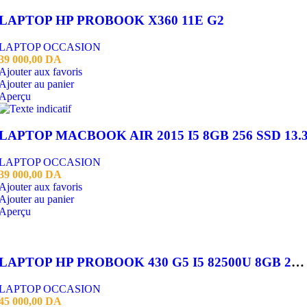
LAPTOP HP PROBOOK X360 11E G2
LAPTOP OCCASION
39 000,00
DA
Ajouter aux favoris
Ajouter au panier
Aperçu
LAPTOP MACBOOK AIR 2015 I5 8GB 256 SSD 13.
LAPTOP OCCASION
39 000,00
DA
Ajouter aux favoris
Ajouter au panier
Aperçu
LAPTOP HP PROBOOK 430 G5 I5 82500U 8GB 256SSD
LAPTOP OCCASION
45 000,00
DA