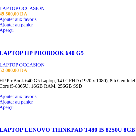
LAPTOP OCCASION
49 500,00
DA
Ajouter aux favoris
Ajouter au panier
Aperçu
LAPTOP HP PROBOOK 640 G5
LAPTOP OCCASION
52 000,00
DA
HP ProBook 640 G5 Laptop, 14.0" FHD (1920 x 1080), 8th Gen Intel
Core i5-8365U, 16GB RAM, 256GB SSD
Ajouter aux favoris
Ajouter au panier
Aperçu
LAPTOP LENOVO THINKPAD T480 I5 8250U 8GB