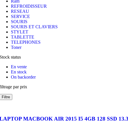
Ram
REFROIDISSEUR
RESEAU
SERVICE
SOURIS
SOURIS ET CLAVIERS
STYLET
TABLETTE
TELEPHONES
Toner
Stock status
En vente
En stock
On backorder
filtrage par prix
Filtre
LAPTOP MACBOOK AIR 2015 I5 4GB 128 SSD 13.