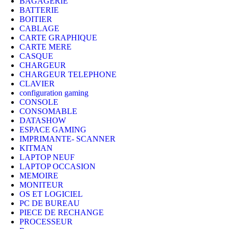
BAGAGERIE
BATTERIE
BOITIER
CABLAGE
CARTE GRAPHIQUE
CARTE MERE
CASQUE
CHARGEUR
CHARGEUR TELEPHONE
CLAVIER
configuration gaming
CONSOLE
CONSOMABLE
DATASHOW
ESPACE GAMING
IMPRIMANTE- SCANNER
KITMAN
LAPTOP NEUF
LAPTOP OCCASION
MEMOIRE
MONITEUR
OS ET LOGICIEL
PC DE BUREAU
PIECE DE RECHANGE
PROCESSEUR