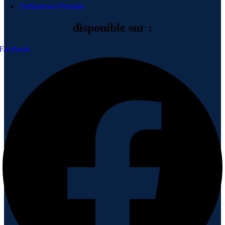
Ordinateurs Portable
disponible sur :
Facebook