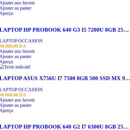
Ajouter aux favoris
Ajouter au panier
Aperçu
LAPTOP HP PROBOOK 640 G3 I5 7200U 8GB 256 SSD 14 POUCE
LAPTOP OCCASION
48 000,00
DA
Ajouter aux favoris
Ajouter au panier
Aperçu
LAPTOP ASUS X756U I7 7500 8GB 500 SSD MX 940 2GB 17
LAPTOP OCCASION
48 000,00
DA
Ajouter aux favoris
Ajouter au panier
Aperçu
LAPTOP HP PROBOOK 640 G2 I7 6300U 8GB 256 SSD 14 POUCE