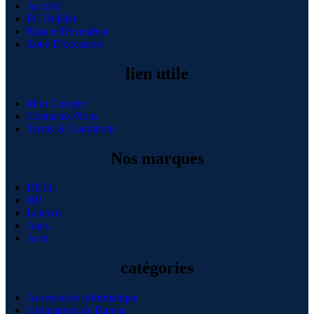
Accueil
PC Builder
Espace Revendeur
Zone D'occasion
lien utile
Mon Compte
Contactez-Nous
Terms & Conditions
Nos marques
DELL
HP
Lenovo
Asus
Acer
catégories
Accessoires informatique
Ordinateurs de Bureau