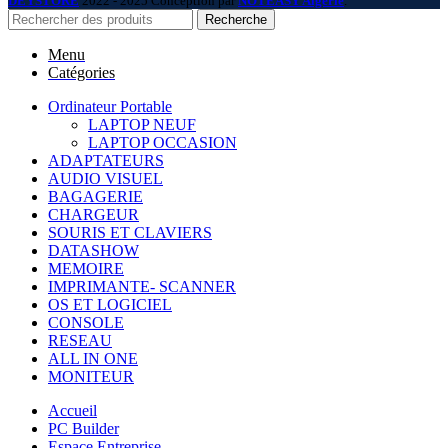
DEYSTORE
2022 - 2025 Conception par
NOTEASY Algérie
.
Recherche
Menu
Catégories
Ordinateur Portable
LAPTOP NEUF
LAPTOP OCCASION
ADAPTATEURS
AUDIO VISUEL
BAGAGERIE
CHARGEUR
SOURIS ET CLAVIERS
DATASHOW
MEMOIRE
IMPRIMANTE- SCANNER
OS ET LOGICIEL
CONSOLE
RESEAU
ALL IN ONE
MONITEUR
Accueil
PC Builder
Espace Entreprise