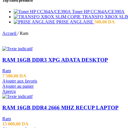
Top rated products
Toner HP CC364A/CE390A
TRANSFO XBOX SLI
PRISE ANGLAISE
500,00
DA
Accueil
/
Ram
RAM 16GB DDR3 XPG ADATA DESKTOP
Ram
7 500,00
DA
Ajouter aux favoris
Ajouter au panier
Aperçu
RAM 16GB DDR4 2666 MHZ RECUP LAPTOP
Ram
15 000,00
DA