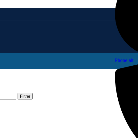
Phone-alt
Filtrer