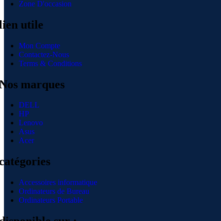
Zone D'occasion
lien utile
Mon Compte
Contactez-Nous
Terms & Conditions
Nos marques
DELL
HP
Lenovo
Asus
Acer
catégories
Accessoires informatique
Ordinateurs de Bureau
Ordinateurs Portable