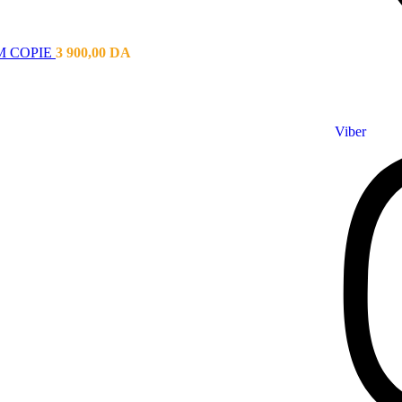
M COPIE
3 900,00
DA
Viber