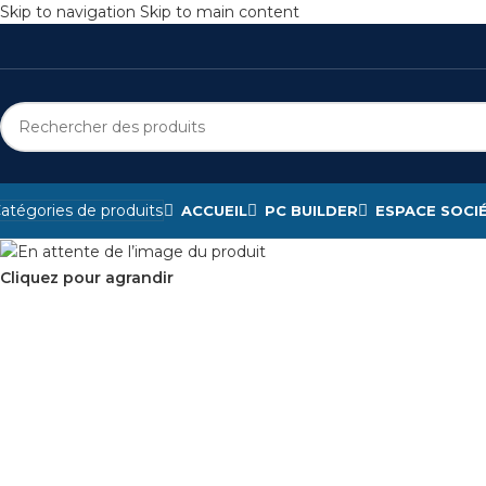
Skip to navigation
Skip to main content
atégories de produits
ACCUEIL
PC BUILDER
ESPACE SOCI
Cliquez pour agrandir