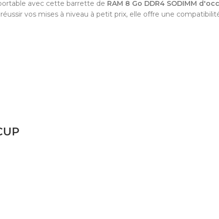
 portable avec cette barrette de
RAM 8 Go DDR4 SODIMM d'occa
éussir vos mises à niveau à petit prix, elle offre une compatibil
CUP