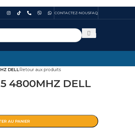
CONTACTEZ-NOUS
FAQ
HZ DELL
Retour aux produits
5 4800MHZ DELL
ER AU PANIER