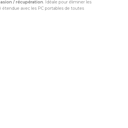
sion / récupération
. Idéale pour éliminer les
ité étendue avec les PC portables de toutes