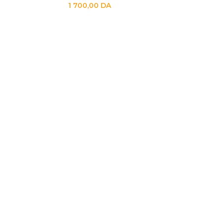
1 700,00
DA