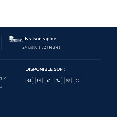
Livraison rapide.
24 jusqu'a 72 Heures
DISPONIBLE SUR :
ique
au