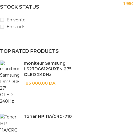
1 95
STOCK STATUS
En vente
En stock
TOP RATED PRODUCTS
moniteur Samsung
LS27DG612SUXEN 27"
OLED 240Hz
185 000,00
DA
Toner HP 11A/CRG-710