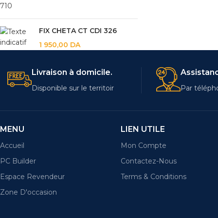
FIX CHETA CT CDI 326
1 950,00
DA
Livraison à domicile.
Assistanc
Disponible sur le territoir
Par téléph
MENU
LIEN UTILE
Accueil
Mon Compte
PC Builder
Contactez-Nous
Espace Revendeur
Terms & Conditions
Zone D'occasion