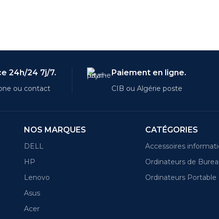
e 24h/24 7j/7.
Paiement en ligne.
one ou contact
CIB ou Algérie poste
NOS MARQUES
CATÉGORIES
DELL
Accessoires informat
HP
Ordinateurs de Bure
Lenovo
Ordinateurs Portable
Asus
Acer