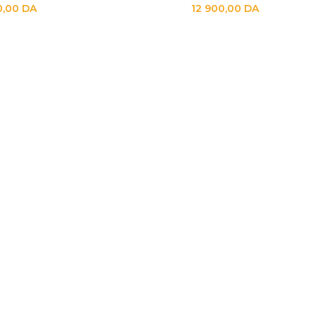
0,00
DA
12 900,00
DA