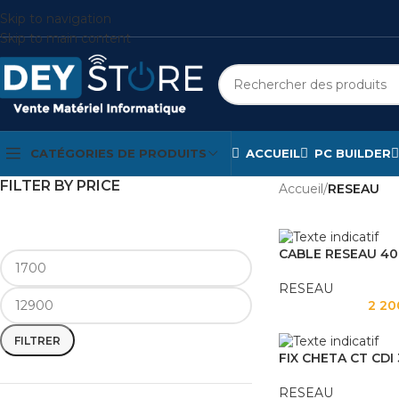
Skip to navigation
Skip to main content
CATÉGORIES DE PRODUITS
ACCUEIL
PC BUILDER
FILTER BY PRICE
Accueil
/
RESEAU
CABLE RESEAU 40
RESEAU
2 20
FILTRER
FIX CHETA CT CDI
RESEAU