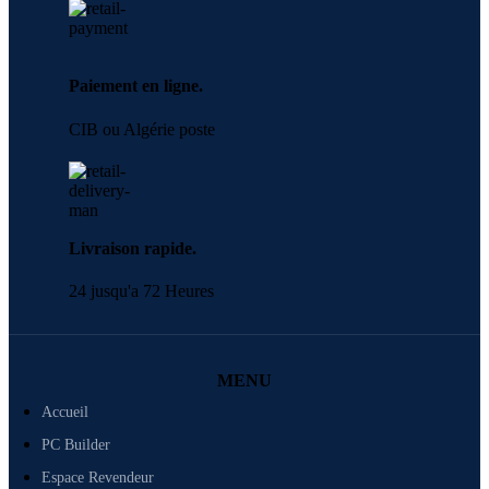
Paiement en ligne.
CIB ou Algérie poste
Livraison rapide.
24 jusqu'a 72 Heures
MENU
Accueil
PC Builder
Espace Revendeur