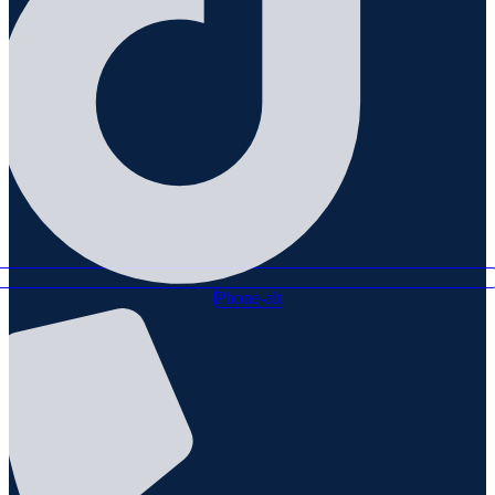
Phone-alt