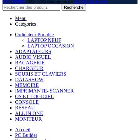
DEYSTORE
2022 - 2025 Conception par
NOTEASY Algérie
.
Recherche
Menu
Catégories
Ordinateur Portable
LAPTOP NEUF
LAPTOP OCCASION
ADAPTATEURS
AUDIO VISUEL
BAGAGERIE
CHARGEUR
SOURIS ET CLAVIERS
DATASHOW
MEMOIRE
IMPRIMANTE- SCANNER
OS ET LOGICIEL
CONSOLE
RESEAU
ALL IN ONE
MONITEUR
Accueil
PC Builder