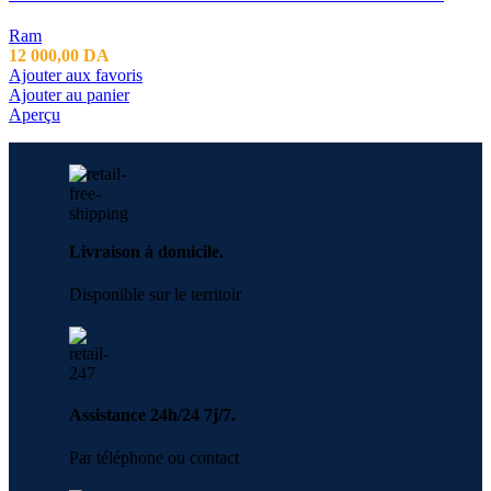
Ram
12 000,00
DA
Ajouter aux favoris
Ajouter au panier
Aperçu
Livraison à domicile.
Disponible sur le territoir
Assistance 24h/24 7j/7.
Par téléphone ou contact