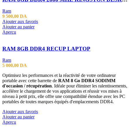
Ram
9 500,00
DA
Ajouter aux favoris
Ajouter au panier
Aperçu
RAM 8GB DDR4 RECUP LAPTOP
Ram
5 000,00
DA
Optimisez les performances et la réactivité de votre ordinateur
portable avec cette barrette de
RAM 8 Go DDR4 SODIMM
d'occasion / récupération
. Idéale pour éliminer les ralentissements,
accélérer le chargement de vos applications et réussir vos mises à
niveau à petit prix, elle offre une compatibilité étendue avec les PC
portables de toutes marques équipés d'emplacements DDR4.
Ajouter aux favoris
Ajouter au panier
Aperçu