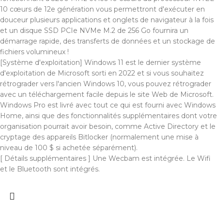
10 cœurs de 12e génération vous permettront d'exécuter en
douceur plusieurs applications et onglets de navigateur à la fois
et un disque SSD PCIe NVMe M.2 de 256 Go fournira un
démarrage rapide, des transferts de données et un stockage de
fichiers volumineux !
[Système d'exploitation] Windows 11 est le dernier système
d'exploitation de Microsoft sorti en 2022 et si vous souhaitez
rétrograder vers l'ancien Windows 10, vous pouvez rétrograder
avec un téléchargement facile depuis le site Web de Microsoft.
Windows Pro est livré avec tout ce qui est fourni avec Windows
Home, ainsi que des fonctionnalités supplémentaires dont votre
organisation pourrait avoir besoin, comme Active Directory et le
cryptage des appareils Bitlocker (normalement une mise à
niveau de 100 $ si achetée séparément).
[ Détails supplémentaires ] Une Wecbam est intégrée. Le Wifi
et le Bluetooth sont intégrés.