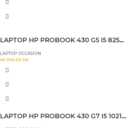
LAPTOP HP PROBOOK 430 G5 I5 82500U 8GB 256SSD
LAPTOP OCCASION
45 000,00
DA
LAPTOP HP PROBOOK 430 G7 I5 10210U 8GB 256 SSD 13.3 FHD