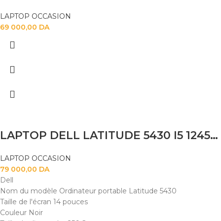
LAPTOP OCCASION
69 000,00
DA
LAPTOP DELL LATITUDE 5430 I5 1245U 8GB 256SSD 14″
LAPTOP OCCASION
79 000,00
DA
Dell
Nom du modèle Ordinateur portable Latitude 5430
Taille de l'écran 14 pouces
Couleur Noir