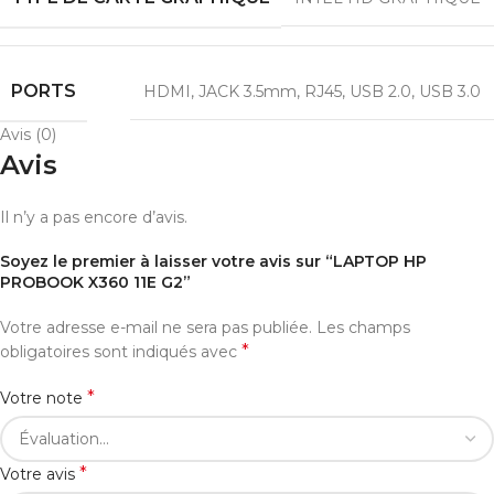
PORTS
HDMI
,
JACK 3.5mm
,
RJ45
,
USB 2.0
,
USB 3.0
Avis (0)
Avis
Il n’y a pas encore d’avis.
Soyez le premier à laisser votre avis sur “LAPTOP HP
PROBOOK X360 11E G2”
Votre adresse e-mail ne sera pas publiée.
Les champs
*
obligatoires sont indiqués avec
*
Votre note
*
Votre avis