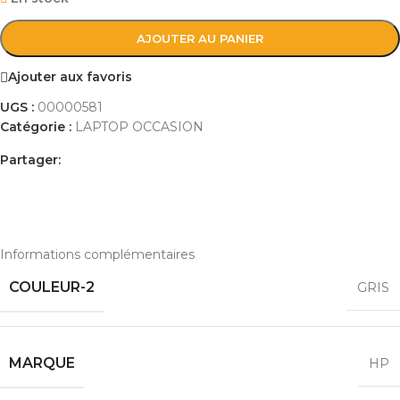
AJOUTER AU PANIER
Ajouter aux favoris
UGS :
00000581
Catégorie :
LAPTOP OCCASION
Partager:
INFORMATIONS COMPLÉMENTAIRES
AVIS (0)
PAYEMENT ET LIVRAISON
Informations complémentaires
COULEUR-2
GRIS
MARQUE
HP