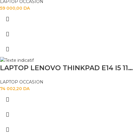
LAPTOP OCCASION
59 000,00
DA
LAPTOP LENOVO THINKPAD E14 I5 1135G7 16GB 256SSD 14″
LAPTOP OCCASION
74 002,20
DA