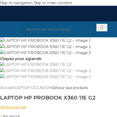
Skip to navigation
Skip to main content
Cliquez pour agrandir
Accueil
/
LAPTOP OCCASION
Retour aux produits
LAPTOP HP PROBOOK X360 11E G2
39 000,00
DA
En stock