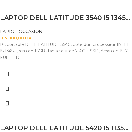
LAPTOP DELL LATITUDE 3540 I5 1345U 16GB 256 SSD 15.6 FHD
LAPTOP OCCASION
105 000,00
DA
Pc portable DELL LATITUDE 3540, doté dun processeur INTEL
I5 1345U, ram de 16GB disque dur de 256GB SSD, écran de 15.6"
FULL HD.
LAPTOP DELL LATITUDE 5420 I5 1135G7 16GB 256SSD 14″ FHD TACTILE