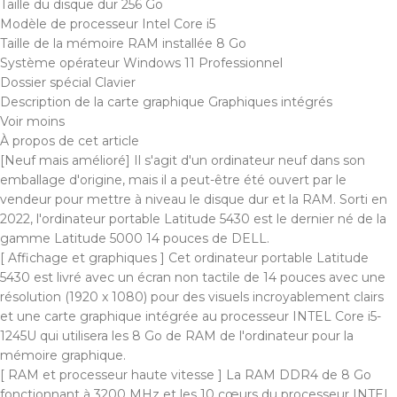
Taille du disque dur 256 Go
Modèle de processeur Intel Core i5
Taille de la mémoire RAM installée 8 Go
Système opérateur Windows 11 Professionnel
Dossier spécial Clavier
Description de la carte graphique Graphiques intégrés
Voir moins
À propos de cet article
[Neuf mais amélioré] Il s'agit d'un ordinateur neuf dans son
emballage d'origine, mais il a peut-être été ouvert par le
vendeur pour mettre à niveau le disque dur et la RAM. Sorti en
2022, l'ordinateur portable Latitude 5430 est le dernier né de la
gamme Latitude 5000 14 pouces de DELL.
[ Affichage et graphiques ] Cet ordinateur portable Latitude
5430 est livré avec un écran non tactile de 14 pouces avec une
résolution (1920 x 1080) pour des visuels incroyablement clairs
et une carte graphique intégrée au processeur INTEL Core i5-
1245U qui utilisera les 8 Go de RAM de l'ordinateur pour la
mémoire graphique.
[ RAM et processeur haute vitesse ] La RAM DDR4 de 8 Go
fonctionnant à 3200 MHz et les 10 cœurs du processeur INTEL