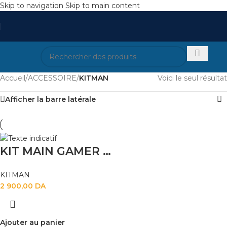
Skip to navigation
Skip to main content
Accueil
/
ACCESSOIRE
/
KITMAN
Voici le seul résultat
Afficher la barre latérale
KIT MAIN GAMER HOCO M105
KITMAN
2 900,00
DA
Ajouter au panier