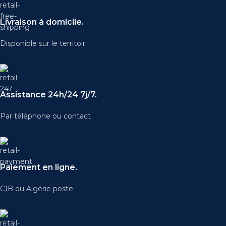
Livraison à domicile.
Disponible sur le territoir
Assistance 24h/24 7j/7.
Par téléphone ou contact
Paiement en ligne.
CIB ou Algérie poste