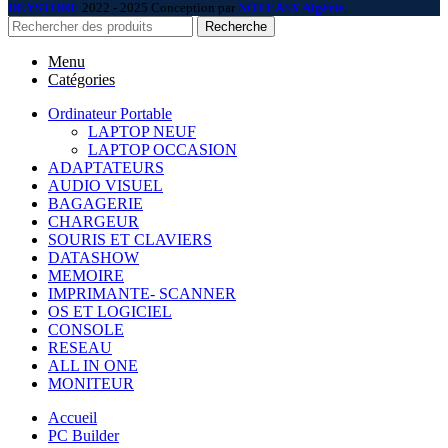
DEYSTORE
2022 - 2025 Conception par
NOTEASY Algérie
.
Recherche
Menu
Catégories
Ordinateur Portable
LAPTOP NEUF
LAPTOP OCCASION
ADAPTATEURS
AUDIO VISUEL
BAGAGERIE
CHARGEUR
SOURIS ET CLAVIERS
DATASHOW
MEMOIRE
IMPRIMANTE- SCANNER
OS ET LOGICIEL
CONSOLE
RESEAU
ALL IN ONE
MONITEUR
Accueil
PC Builder