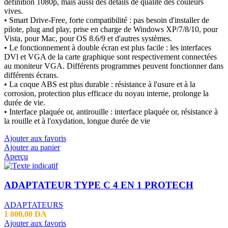
définition 1080p, mais aussi des détails de qualité des couleurs
vives.
• Smart Drive-Free, forte compatibilité : pas besoin d'installer de
pilote, plug and play, prise en charge de Windows XP/7/8/10, pour
Vista, pour Mac, pour OS 8.6/9 et d'autres systèmes.
• Le fonctionnement à double écran est plus facile : les interfaces
DVl et VGA de la carte graphique sont respectivement connectées
au moniteur VGA. Différents programmes peuvent fonctionner dans
différents écrans.
• La coque ABS est plus durable : résistance à l'usure et à la
corrosion, protection plus efficace du noyau interne, prolonge la
durée de vie.
• Interface plaquée or, antirouille : interface plaquée or, résistance à
la rouille et à l'oxydation, longue durée de vie
Ajouter aux favoris
Ajouter au panier
Aperçu
ADAPTATEUR TYPE C 4 EN 1 PROTECH
ADAPTATEURS
1 800,00
DA
Ajouter aux favoris