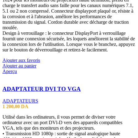
charge le transfert audio sans faille pour les canaux numériques 7.1,
5.1 ou 2 non compressé. Connecteur displayport plaqué or, résiste à
la corrosion et à l'abrasion, améliore les performances de
transmission du signal. Cordon durable avec décharge de traction
moulée.
Design à verrouillage : le connecteur DisplayPort à verrouillage
fournit une connexion sécurisée, les loquets améliorent la stabilité de
la connexion lors de l'utilisation. Lorsque vous le branchez, appuyez
sur le bouton de déverrouillage et retirez-le facilement.
Ajouter aux favoris
Ajouter au panier
Aperçu
ADAPTATEUR DVI TO VGA
ADAPTATEURS
1 200,00
DA
Utilisé dans les ordinateurs, il vous permet de diviser votre
ordinateur avec un port DVl-D vers des appareils compatibles
VGA, tels que des moniteurs et des projecteurs.
• Transmission HD 1080p : sortie de signal analogique haute