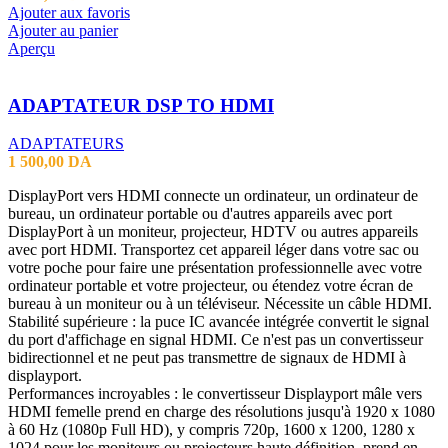
Ajouter aux favoris
Ajouter au panier
Aperçu
ADAPTATEUR DSP TO HDMI
ADAPTATEURS
1 500,00
DA
DisplayPort vers HDMI connecte un ordinateur, un ordinateur de
bureau, un ordinateur portable ou d'autres appareils avec port
DisplayPort à un moniteur, projecteur, HDTV ou autres appareils
avec port HDMI. Transportez cet appareil léger dans votre sac ou
votre poche pour faire une présentation professionnelle avec votre
ordinateur portable et votre projecteur, ou étendez votre écran de
bureau à un moniteur ou à un téléviseur. Nécessite un câble HDMI.
Stabilité supérieure : la puce IC avancée intégrée convertit le signal
du port d'affichage en signal HDMI. Ce n'est pas un convertisseur
bidirectionnel et ne peut pas transmettre de signaux de HDMI à
displayport.
Performances incroyables : le convertisseur Displayport mâle vers
HDMI femelle prend en charge des résolutions jusqu'à 1920 x 1080
à 60 Hz (1080p Full HD), y compris 720p, 1600 x 1200, 1280 x
1024 pour les moniteurs ou projecteurs haute définition, prend en