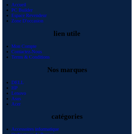
Accueil
PC Builder
Espace Revendeur
Zone D'occasion
lien utile
Mon Compte
Contactez-Nous
Terms & Conditions
Nos marques
DELL
HP
Lenovo
Asus
Acer
catégories
Accessoires informatique