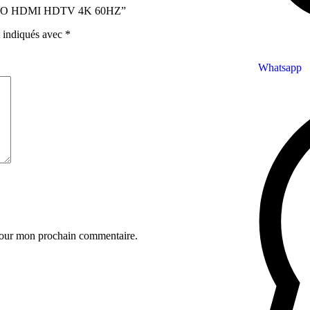
 C TO HDMI HDTV 4K 60HZ”
t indiqués avec
*
Whatsapp
 pour mon prochain commentaire.