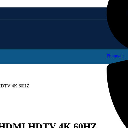
Phone-alt
DTV 4K 60HZ
HDMI HDTV 4K 60HZ