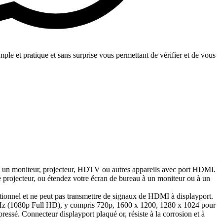
le et pratique et sans surprise vous permettant de vérifier et de vous
 à un moniteur, projecteur, HDTV ou autres appareils avec port HDMI.
re projecteur, ou étendez votre écran de bureau à un moniteur ou à un
ectionnel et ne peut pas transmettre de signaux de HDMI à displayport.
0 Hz (1080p Full HD), y compris 720p, 1600 x 1200, 1280 x 1024 pour
ressé. Connecteur displayport plaqué or, résiste à la corrosion et à