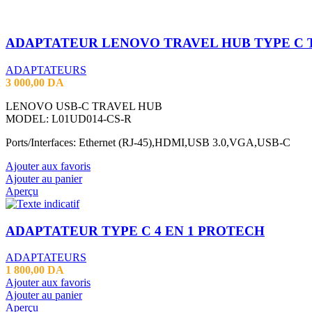
ADAPTATEURS
3 000,00
DA
LENOVO USB-C TRAVEL HUB
MODEL: L01UD014-CS-R
Ports/Interfaces: Ethernet (RJ-45),HDMI,USB 3.0,VGA,USB-C
Ajouter aux favoris
Ajouter au panier
Aperçu
ADAPTATEUR TYPE C 4 EN 1 PROTECH
ADAPTATEURS
1 800,00
DA
Ajouter aux favoris
Ajouter au panier
Aperçu