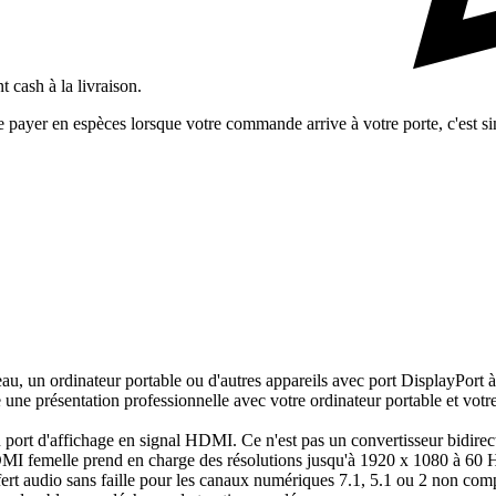
 cash à la livraison.
ayer en espèces lorsque votre commande arrive à votre porte, c'est simp
u, un ordinateur portable ou d'autres appareils avec port DisplayPort
e une présentation professionnelle avec votre ordinateur portable et vot
 du port d'affichage en signal HDMI. Ce n'est pas un convertisseur bidir
HDMI femelle prend en charge des résolutions jusqu'à 1920 x 1080 à 6
fert audio sans faille pour les canaux numériques 7.1, 5.1 ou 2 non comp