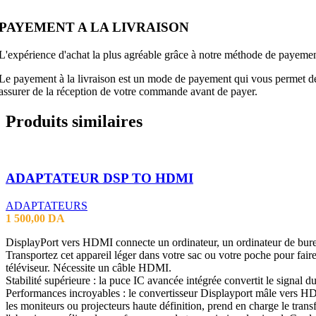
PAYEMENT A LA LIVRAISON
L'expérience d'achat la plus agréable grâce à notre méthode de payement
Le payement à la livraison est un mode de payement qui vous permet de p
assurer de la réception de votre commande avant de payer.
Produits similaires
ADAPTATEUR DSP TO HDMI
ADAPTATEURS
1 500,00
DA
DisplayPort vers HDMI connecte un ordinateur, un ordinateur de burea
Transportez cet appareil léger dans votre sac ou votre poche pour fair
téléviseur. Nécessite un câble HDMI.
Stabilité supérieure : la puce IC avancée intégrée convertit le signal
Performances incroyables : le convertisseur Displayport mâle vers 
les moniteurs ou projecteurs haute définition, prend en charge le trans