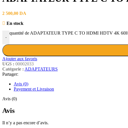
2 500,00
DA
En stock
quantité de ADAPTATEUR TYPE C TO HDMI HDTV 4K 60
-
Ajouter aux favoris
UGS :
00002033
Catégorie :
ADAPTATEURS
Partager:
Avis (0)
Payement et Livraison
Avis (0)
Avis
Il n’y a pas encore d’avis.