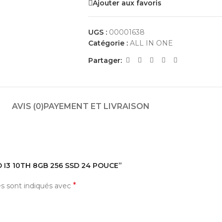
Ajouter aux favoris
UGS :
00001638
Catégorie :
ALL IN ONE
Partager:
AVIS (0)
PAYEMENT ET LIVRAISON
VO I3 10TH 8GB 256 SSD 24 POUCE”
*
es sont indiqués avec