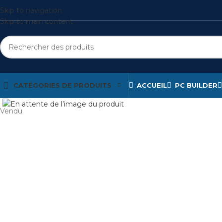
Skip to navigation
Skip to main content
CATÉGORIES DE PRODUITS
ACCUEIL
PC BUILDER
Cliquez pour agrandir
Vendu