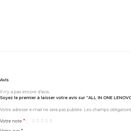
Avis
Il n’y a pas encore d’avis.
Soyez le premier à laisser votre avis sur “ALL IN ONE LENO
Votre adresse e-mail ne sera pas publiée.
Les champs obligatoir
*
Votre note
*