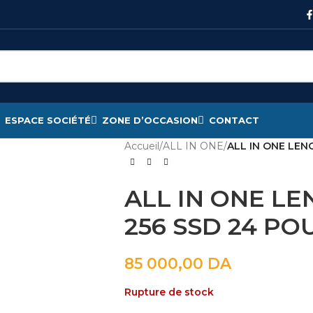
ESPACE SOCIÉTÉ
ZONE D’OCCASION
CONTACT
Accueil
/
ALL IN ONE
/
ALL IN ONE LEN
ALL IN ONE LE
256 SSD 24 PO
85 000,00
DA
Rupture de stock