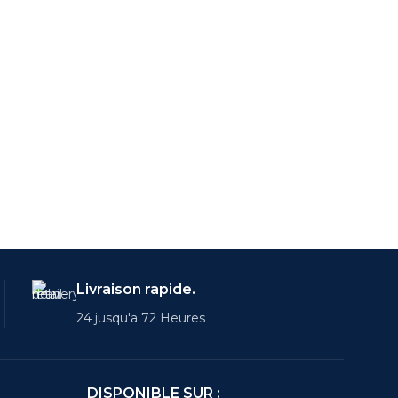
Livraison rapide.
24 jusqu'a 72 Heures
DISPONIBLE SUR :