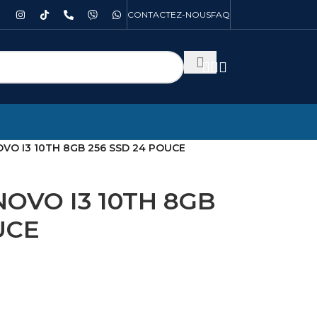
CONTACTEZ-NOUS
FAQ
OVO I3 10TH 8GB 256 SSD 24 POUCE
NOVO I3 10TH 8GB
UCE