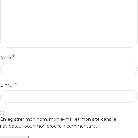
*
Nom
*
E-mail
Enregistrer mon nom, mon e-mail et mon site dans le
navigateur pour mon prochain commentaire.