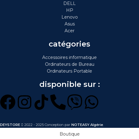
DELL
HP
Lenovo
Asus
Acer
catégories
Accessoires informatique
Ordinateurs de Bureau
Ordinateurs Portable
disponible sur :
DEYSTORE
2022 - 2025 Conception par
NOTEASY Algérie
.
Boutique