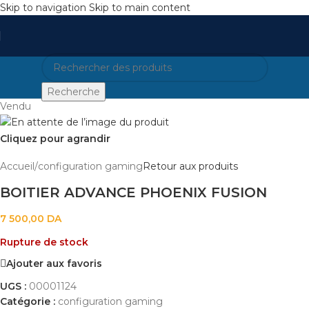
Skip to navigation
Skip to main content
Recherche
Vendu
Cliquez pour agrandir
Accueil
/
configuration gaming
Retour aux produits
BOITIER ADVANCE PHOENIX FUSION
7 500,00
DA
Rupture de stock
Ajouter aux favoris
UGS :
00001124
Catégorie :
configuration gaming