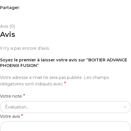
Partager:
AVIS (0)
PAYEMENT ET LIVRAISON
Avis (0)
Avis
Il n’y a pas encore d’avis.
Soyez le premier à laisser votre avis sur “BOITIER ADVANCE
PHOENIX FUSION”
Votre adresse e-mail ne sera pas publiée.
Les champs
*
obligatoires sont indiqués avec
*
Votre note
*
Votre avis