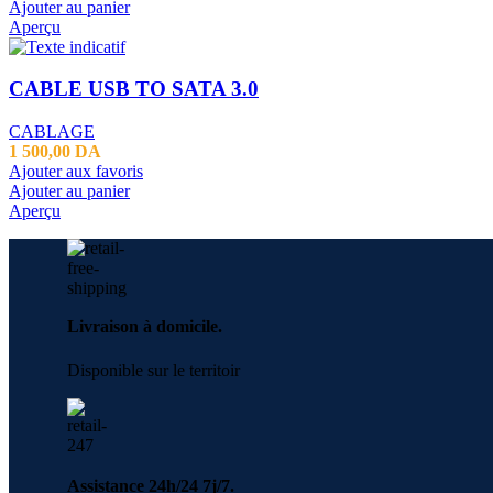
Ajouter au panier
Aperçu
CABLE USB TO SATA 3.0
CABLAGE
1 500,00
DA
Ajouter aux favoris
Ajouter au panier
Aperçu
Livraison à domicile.
Disponible sur le territoir
Assistance 24h/24 7j/7.