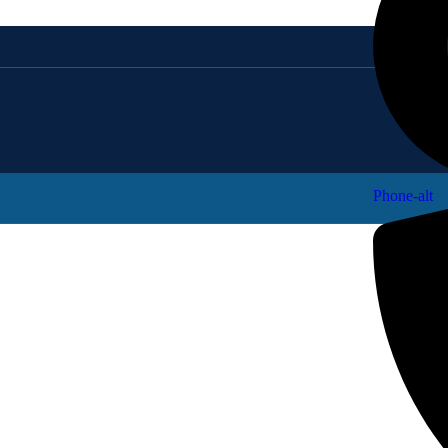
Phone-alt