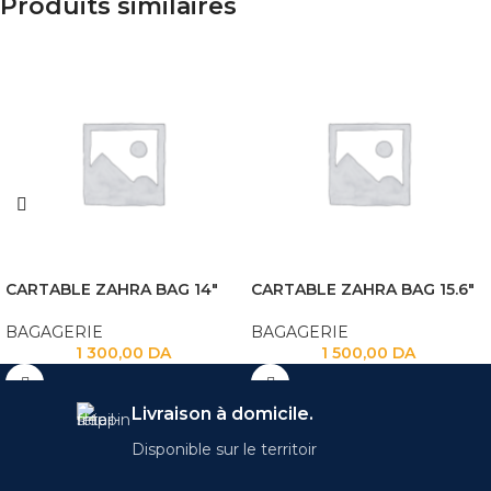
Produits similaires
CARTABLE ZAHRA BAG 14″
CARTABLE ZAHRA BAG 15.6″
BAGAGERIE
BAGAGERIE
1 300,00
DA
1 500,00
DA
Livraison à domicile.
Disponible sur le territoir