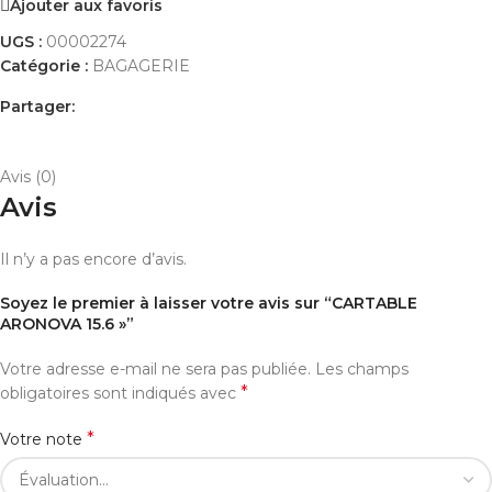
Ajouter aux favoris
UGS :
00002274
Catégorie :
BAGAGERIE
Partager:
AVIS (0)
PAYEMENT ET LIVRAISON
Avis (0)
Avis
Il n’y a pas encore d’avis.
Soyez le premier à laisser votre avis sur “CARTABLE
ARONOVA 15.6 »”
Votre adresse e-mail ne sera pas publiée.
Les champs
*
obligatoires sont indiqués avec
*
Votre note