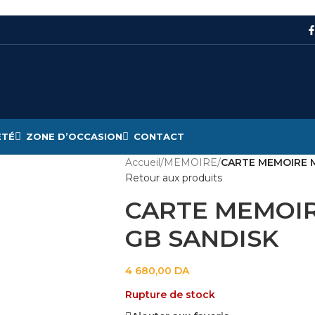
ÉTÉ
ZONE D’OCCASION
CONTACT
Accueil
/
MEMOIRE
/
CARTE MEMOIRE M
Retour aux produits
CARTE MEMOIR
GB SANDISK
4 680,00
DA
Rupture de stock