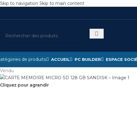
Skip to navigation
Skip to main content
atégories de produits
ACCUEIL
PC BUILDER
ESPACE SOCI
Vendu
Cliquez pour agrandir