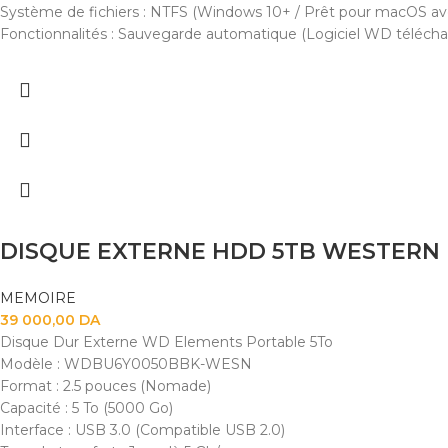
Système de fichiers : NTFS (Windows 10+ / Prêt pour macOS av
Fonctionnalités : Sauvegarde automatique (Logiciel WD télécha
DISQUE EXTERNE HDD 5TB WESTERN 
MEMOIRE
39 000,00
DA
Disque Dur Externe WD Elements Portable 5To
Modèle : WDBU6Y0050BBK-WESN
Format : 2.5 pouces (Nomade)
Capacité : 5 To (5000 Go)
Interface : USB 3.0 (Compatible USB 2.0)