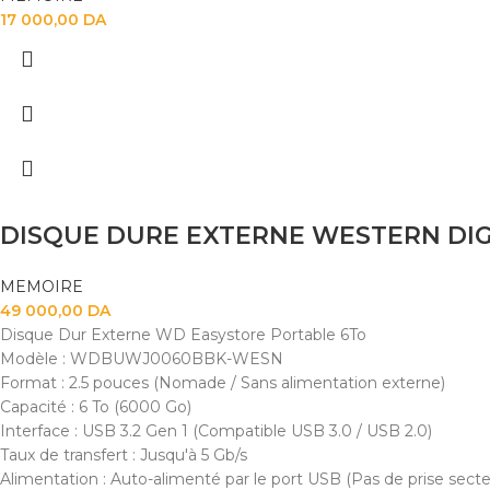
17 000,00
DA
DISQUE DURE EXTERNE WESTERN DIG
MEMOIRE
49 000,00
DA
Disque Dur Externe WD Easystore Portable 6To
Modèle : WDBUWJ0060BBK-WESN
Format : 2.5 pouces (Nomade / Sans alimentation externe)
Capacité : 6 To (6000 Go)
Interface : USB 3.2 Gen 1 (Compatible USB 3.0 / USB 2.0)
Taux de transfert : Jusqu'à 5 Gb/s
Alimentation : Auto-alimenté par le port USB (Pas de prise secte