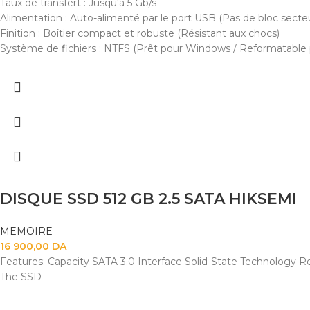
Taux de transfert : Jusqu'à 5 Gb/s
Alimentation : Auto-alimenté par le port USB (Pas de bloc secte
Finition : Boîtier compact et robuste (Résistant aux chocs)
Système de fichiers : NTFS (Prêt pour Windows / Reformatable
DISQUE SSD 512 GB 2.5 SATA HIKSEMI
MEMOIRE
16 900,00
DA
Features: Capacity SATA 3.0 Interface Solid-State Technology Re
The SSD