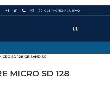
CONTACTEZ-NOUS
FAQ
ICRO SD 128 GB SANDISK
E MICRO SD 128