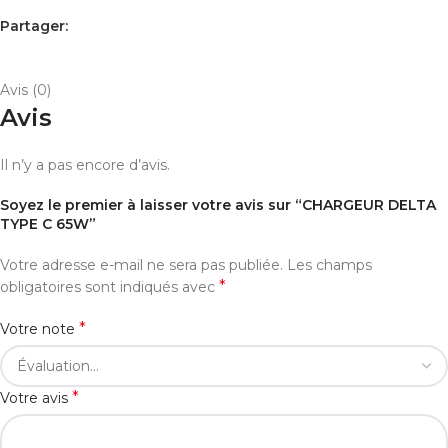
Partager:
AVIS (0)
PAYEMENT ET LIVRAISON
Avis (0)
Avis
Il n’y a pas encore d’avis.
Soyez le premier à laisser votre avis sur “CHARGEUR DELTA
TYPE C 65W”
Votre adresse e-mail ne sera pas publiée.
Les champs
*
obligatoires sont indiqués avec
*
Votre note
*
Votre avis