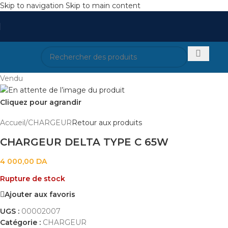
Skip to navigation
Skip to main content
Vendu
Cliquez pour agrandir
Accueil
/
CHARGEUR
Retour aux produits
CHARGEUR DELTA TYPE C 65W
4 000,00
DA
Rupture de stock
Ajouter aux favoris
UGS :
00002007
Catégorie :
CHARGEUR