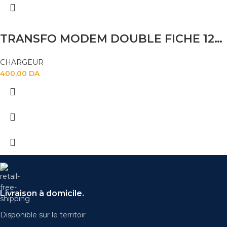
TRANSFO MODEM DOUBLE FICHE 12V 2A
CHARGEUR
400,00
DA
Livraison à domicile.
Disponible sur le territoir