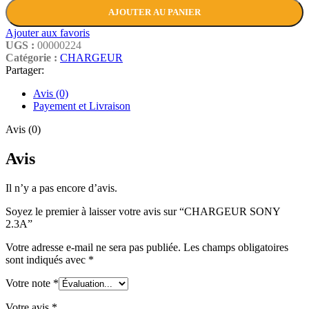
AJOUTER AU PANIER
Ajouter aux favoris
UGS :
00000224
Catégorie :
CHARGEUR
Partager:
Avis (0)
Payement et Livraison
Avis (0)
Avis
Il n’y a pas encore d’avis.
Soyez le premier à laisser votre avis sur “CHARGEUR SONY
2.3A”
Votre adresse e-mail ne sera pas publiée.
Les champs obligatoires
sont indiqués avec
*
Votre note
*
Votre avis
*