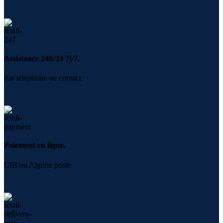
Assistance 24h/24 7j/7.
Par téléphone ou contact
Paiement en ligne.
CIB ou Algérie poste