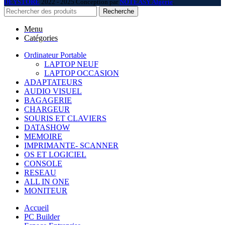
DEYSTORE
2022 - 2025 Conception par
NOTEASY Algérie
.
Recherche
Menu
Catégories
Ordinateur Portable
LAPTOP NEUF
LAPTOP OCCASION
ADAPTATEURS
AUDIO VISUEL
BAGAGERIE
CHARGEUR
SOURIS ET CLAVIERS
DATASHOW
MEMOIRE
IMPRIMANTE- SCANNER
OS ET LOGICIEL
CONSOLE
RESEAU
ALL IN ONE
MONITEUR
Accueil
PC Builder