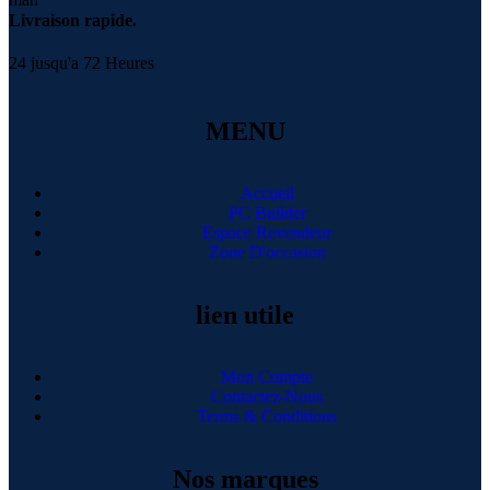
Livraison rapide.
24 jusqu'a 72 Heures
MENU
Accueil
PC Builder
Espace Revendeur
Zone D'occasion
lien utile
Mon Compte
Contactez-Nous
Terms & Conditions
Nos marques