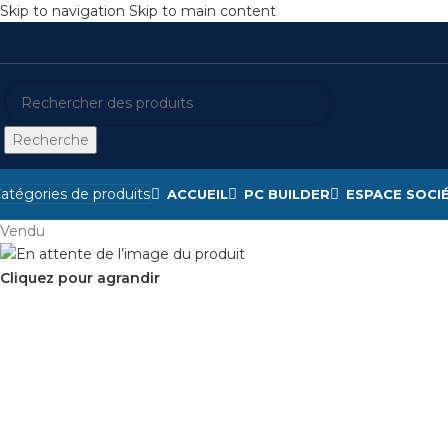
Skip to navigation
Skip to main content
Recherche
atégories de produits
ACCUEIL
PC BUILDER
ESPACE SOCI
Vendu
Cliquez pour agrandir