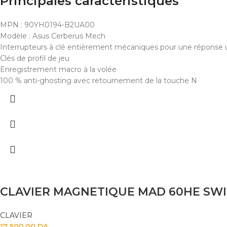
Principales caractéristiques
MPN : 90YH0194-B2UA00
Modèle : Asus Cerberus Mech
Interrupteurs à clé entièrement mécaniques pour une réponse ult
Clés de profil de jeu
Enregistrement macro à la volée
100 % anti-ghosting avec retournement de la touche N
CLAVIER MAGNETIQUE MAD 60HE SW
CLAVIER
17 500,00
DA