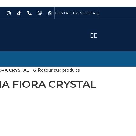
CONTACTEZ-NOUS
FAQ
ORA CRYSTAL F61
Retour aux produits
A FIORA CRYSTAL