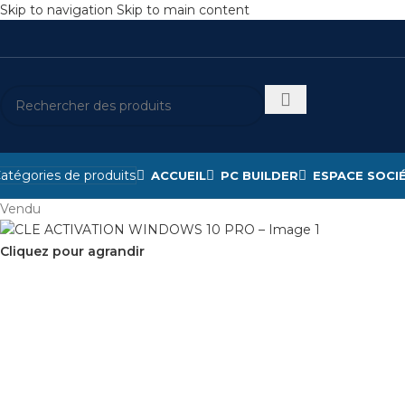
Skip to navigation
Skip to main content
atégories de produits
ACCUEIL
PC BUILDER
ESPACE SOCI
Vendu
Cliquez pour agrandir