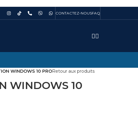
CONTACTEZ-NOUS
FAQ
TION WINDOWS 10 PRO
Retour aux produits
ON WINDOWS 10