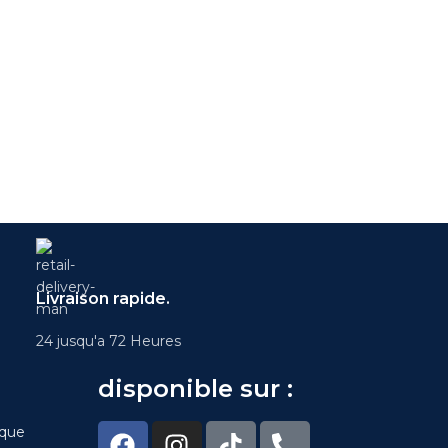
Livraison rapide.
24 jusqu'a 72 Heures
disponible sur :
ique