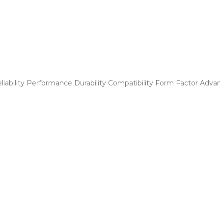
liability Performance Durability Compatibility Form Factor Adva