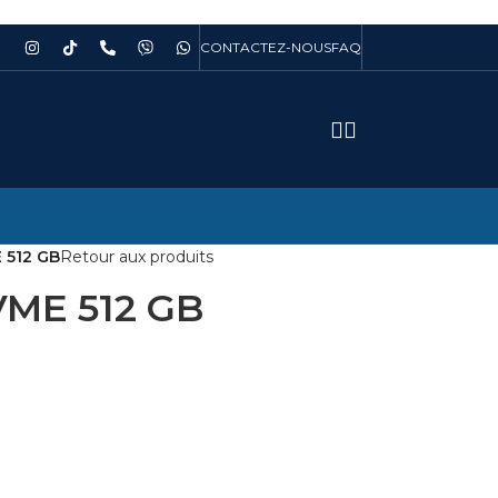
CONTACTEZ-NOUS
FAQ
 512 GB
Retour aux produits
ME 512 GB