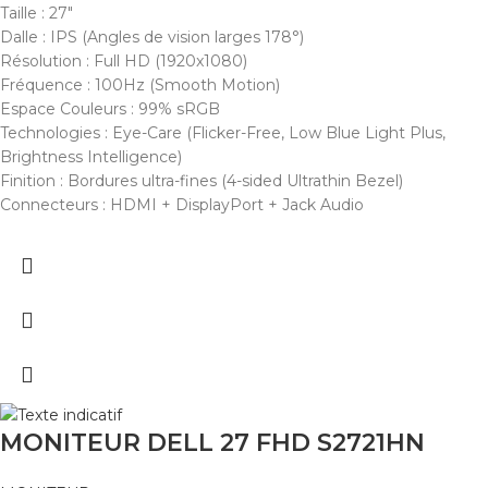
Taille : 27"
Dalle : IPS (Angles de vision larges 178°)
Résolution : Full HD (1920x1080)
Fréquence : 100Hz (Smooth Motion)
Espace Couleurs : 99% sRGB
Technologies : Eye-Care (Flicker-Free, Low Blue Light Plus,
Brightness Intelligence)
Finition : Bordures ultra-fines (4-sided Ultrathin Bezel)
Connecteurs : HDMI + DisplayPort + Jack Audio
MONITEUR DELL 27 FHD S2721HN