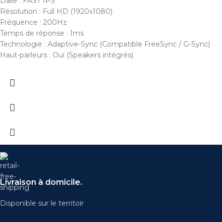
Dalle : FAST IPS
Résolution : Full HD (1920x1080)
Fréquence : 200Hz
Temps de réponse : 1ms
Technologie : Adaptive-Sync (Compatible FreeSync / G-Sync)
Haut-parleurs : Oui (Speakers intégrés)
Livraison à domicile.
Disponible sur le territoir