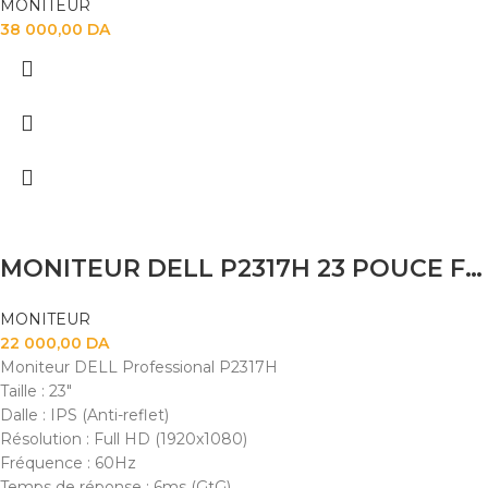
MONITEUR
38 000,00
DA
MONITEUR DELL P2317H 23 POUCE FHD IPS UED
MONITEUR
22 000,00
DA
Moniteur DELL Professional P2317H
Taille : 23"
Dalle : IPS (Anti-reflet)
Résolution : Full HD (1920x1080)
Fréquence : 60Hz
Temps de réponse : 6ms (GtG)