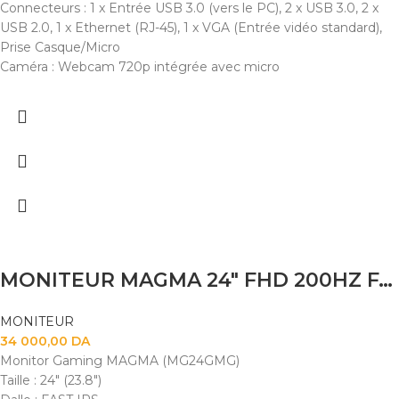
Connecteurs : 1 x Entrée USB 3.0 (vers le PC), 2 x USB 3.0, 2 x
USB 2.0, 1 x Ethernet (RJ-45), 1 x VGA (Entrée vidéo standard),
Prise Casque/Micro
Caméra : Webcam 720p intégrée avec micro
MONITEUR MAGMA 24″ FHD 200HZ FAST IPS
MONITEUR
34 000,00
DA
Monitor Gaming MAGMA (MG24GMG)
Taille : 24" (23.8")