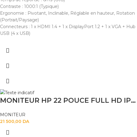
Contraste : 1000:1 (Typique)
Ergonomie : Pivotant, Inclinable, Réglable en hauteur, Rotation
(Portrait/Paysage)
Connecteurs : 1 x HDMI 1.4 + 1 x DisplayPort 1.2 + 1 x VGA + Hub
USB (4 x USB)
MONITEUR HP 22 POUCE FULL HD IPS ROTATIF
MONITEUR
21 500,00
DA