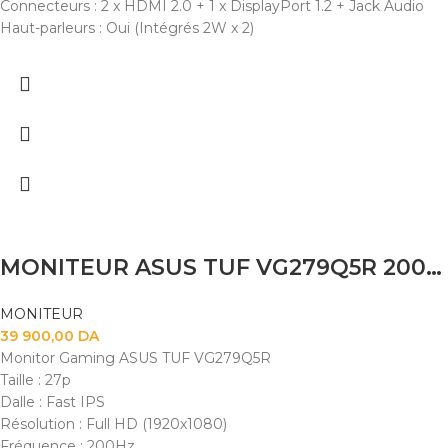
Connecteurs : 2 x HDMI 2.0 + 1 x DisplayPort 1.2 + Jack Audio
Haut-parleurs : Oui (Intégrés 2W x 2)
MONITEUR ASUS TUF VG279Q5R 200HZ IPS 0.3MS
MONITEUR
39 900,00
DA
Monitor Gaming ASUS TUF VG279Q5R
Taille : 27p
Dalle : Fast IPS
Résolution : Full HD (1920x1080)
Fréquence : 200Hz