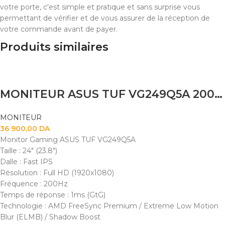
votre porte, c'est simple et pratique et sans surprise vous
permettant de vérifier et de vous assurer de la réception de
votre commande avant de payer.
Produits similaires
MONITEUR ASUS TUF VG249Q5A 200HZ IPS 0.3MS
MONITEUR
36 900,00
DA
Monitor Gaming ASUS TUF VG249Q5A
Taille : 24" (23.8")
Dalle : Fast IPS
Résolution : Full HD (1920x1080)
Fréquence : 200Hz
Temps de réponse : 1ms (GtG)
Technologie : AMD FreeSync Premium / Extreme Low Motion
Blur (ELMB) / Shadow Boost