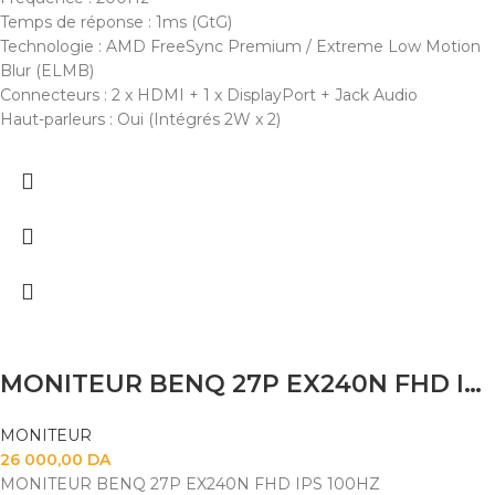
Temps de réponse : 1ms (GtG)
Technologie : AMD FreeSync Premium / Extreme Low Motion
Blur (ELMB)
Connecteurs : 2 x HDMI + 1 x DisplayPort + Jack Audio
Haut-parleurs : Oui (Intégrés 2W x 2)
MONITEUR BENQ 27P EX240N FHD IPS 100HZ
MONITEUR
26 000,00
DA
MONITEUR BENQ 27P EX240N FHD IPS 100HZ