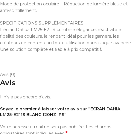
Mode de protection oculaire – Réduction de lumière bleue et
anti-scintillement.
SPÉCIFICATIONS SUPPLÉMENTAIRES :
L’écran Dahua LM25-E211S combine élégance, réactivité et
fidélité des couleurs, le rendant idéal pour les gamers, les
créateurs de contenu ou toute utilisation bureautique avancée.
Une solution complète et fiable à prix compétitif.
Avis (0)
Avis
Il n’y a pas encore d’avis.
Soyez le premier à laisser votre avis sur “ECRAN DAHIA
LM25-E211S BLANC 120HZ IPS”
Votre adresse e-mail ne sera pas publiée.
Les champs
*
obligatoires sont indiqués avec