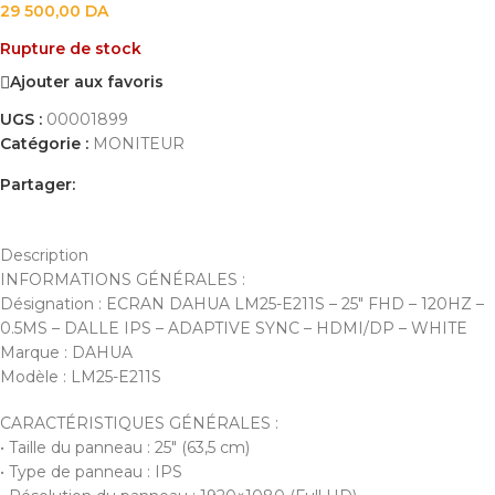
29 500,00
DA
Rupture de stock
Ajouter aux favoris
UGS :
00001899
Catégorie :
MONITEUR
Partager:
DESCRIPTION
AVIS (0)
PAYEMENT ET LIVRAISON
Description
INFORMATIONS GÉNÉRALES :
Désignation : ECRAN DAHUA LM25-E211S – 25″ FHD – 120HZ –
0.5MS – DALLE IPS – ADAPTIVE SYNC – HDMI/DP – WHITE
Marque : DAHUA
Modèle : LM25-E211S
CARACTÉRISTIQUES GÉNÉRALES :
• Taille du panneau : 25″ (63,5 cm)
• Type de panneau : IPS