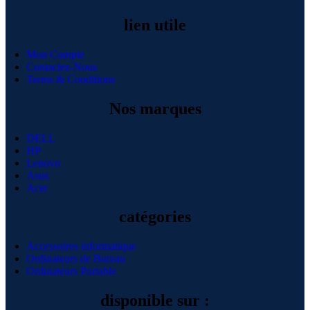
lien utile
Mon Compte
Contactez-Nous
Terms & Conditions
Nos marques
DELL
HP
Lenovo
Asus
Acer
catégories
Accessoires informatique
Ordinateurs de Bureau
Ordinateurs Portable
disponible sur :