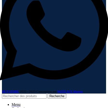
DEYSTORE
2022 - 2025 Conception par
NOTEASY Algérie
.
Recherche
Menu