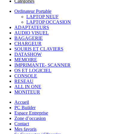
Catégories
Ordinateur Portable
LAPTOP NEUF
LAPTOP OCCASION
ADAPTATEURS
AUDIO VISUEL
BAGAGERIE
CHARGEUR
SOURIS ET CLAVIERS
DATASHOW
MEMOIRE
IMPRIMANTE- SCANNER
OS ET LOGICIEL
CONSOLE
RESEAU
ALL IN ONE
MONITEUR
Accueil
PC Builder
Espace Entreprise
Zone d’occasion
Contact
Mes favoris