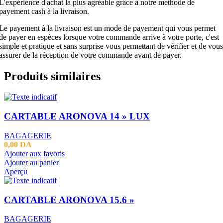
L'expérience d'achat la plus agréable grâce à notre méthode de
payement cash à la livraison.
Le payement à la livraison est un mode de payement qui vous permet
de payer en espèces lorsque votre commande arrive à votre porte, c'est
simple et pratique et sans surprise vous permettant de vérifier et de vous
assurer de la réception de votre commande avant de payer.
Produits similaires
CARTABLE ARONOVA 14 » LUX
BAGAGERIE
0,00
DA
Ajouter aux favoris
Ajouter au panier
Aperçu
CARTABLE ARONOVA 15.6 »
BAGAGERIE