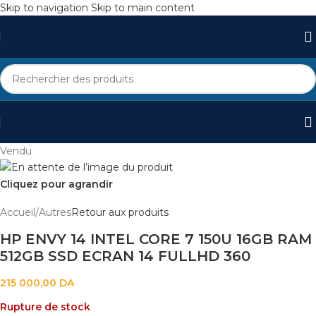
Skip to navigation
Skip to main content
Vendu
Cliquez pour agrandir
Accueil
/
Autres
Retour aux produits
HP ENVY 14 INTEL CORE 7 150U 16GB RAM
512GB SSD ECRAN 14 FULLHD 360
215 000,00
DA
Rupture de stock