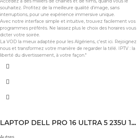
Accédez à des milliers de chaînes et de films, quand vous le
souhaitez. Profitez de la meilleure qualité d’image, sans
interruptions, pour une expérience immersive unique.
Avec notre interface simple et intuitive, trouvez facilement vos
programmes préférés. Ne laissez plus le choix des horaires vous
dicter votre soirée.
La VOD la mieux adaptée pour les Algériens, c'est ici. Rejoignez
nous et transformez votre manière de regarder la télé. IPTV : la
liberté du divertissement, à votre façon."
LAPTOP DELL PRO 16 ULTRA 5 235U 16GB 256 SSD 16 FHD+
Autres