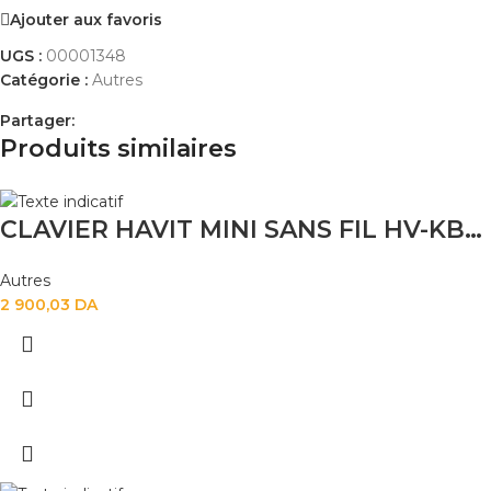
Ajouter aux favoris
UGS :
00001348
Catégorie :
Autres
Partager:
Produits similaires
CLAVIER HAVIT MINI SANS FIL HV-KB279G 2.4G
Autres
2 900,03
DA