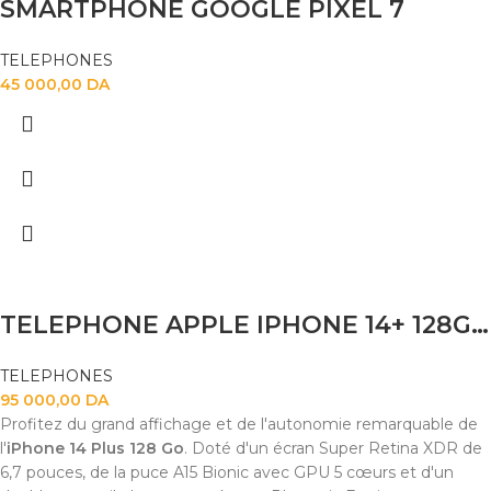
SMARTPHONE GOOGLE PIXEL 7
TELEPHONES
45 000,00
DA
TELEPHONE APPLE IPHONE 14+ 128GB BATTERIE 82
TELEPHONES
95 000,00
DA
Profitez du grand affichage et de l'autonomie remarquable de
l'
iPhone 14 Plus 128 Go
. Doté d'un écran Super Retina XDR de
6,7 pouces, de la puce A15 Bionic avec GPU 5 cœurs et d'un