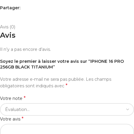
Partager:
AVIS (0)
PAYEMENT ET LIVRAISON
Avis (0)
Avis
Il n’y a pas encore d’avis.
Soyez le premier à laisser votre avis sur “IPHONE 16 PRO
256GB BLACK TITANIUM”
Votre adresse e-mail ne sera pas publiée.
Les champs
*
obligatoires sont indiqués avec
*
Votre note
*
Votre avis