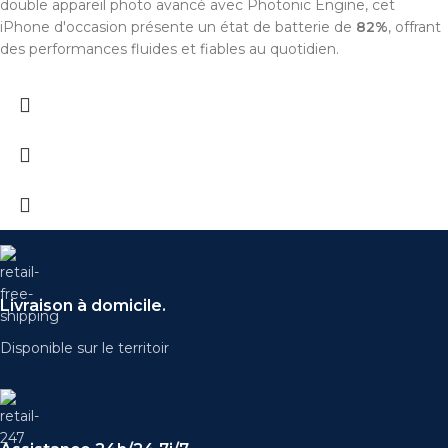
double appareil photo avancé avec Photonic Engine, cet
iPhone d'occasion présente un état de batterie de
82%
, offrant
des performances fluides et fiables au quotidien.
Livraison à domicile.
Disponible sur le territoir