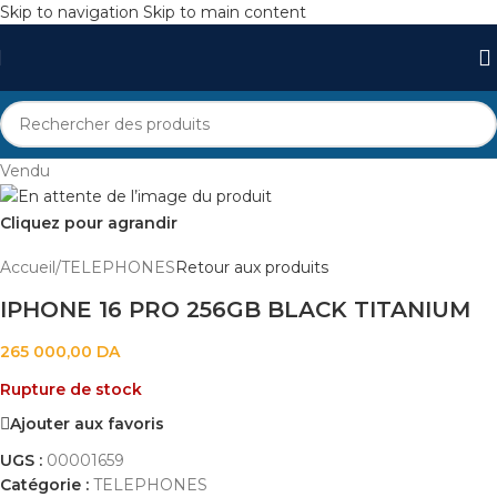
Skip to navigation
Skip to main content
Vendu
Cliquez pour agrandir
Accueil
/
TELEPHONES
Retour aux produits
IPHONE 16 PRO 256GB BLACK TITANIUM
265 000,00
DA
Rupture de stock
Ajouter aux favoris
UGS :
00001659
Catégorie :
TELEPHONES