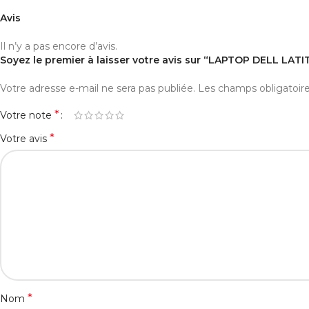
Avis
Il n’y a pas encore d’avis.
Soyez le premier à laisser votre avis sur “LAPTOP DELL LA
Votre adresse e-mail ne sera pas publiée.
Les champs obligatoir
*
Votre note
*
Votre avis
*
Nom