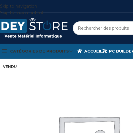
Skip to navigation
Skip to main content
CATÉGORIES DE PRODUITS
ACCUEIL
PC BUILDE
VENDU