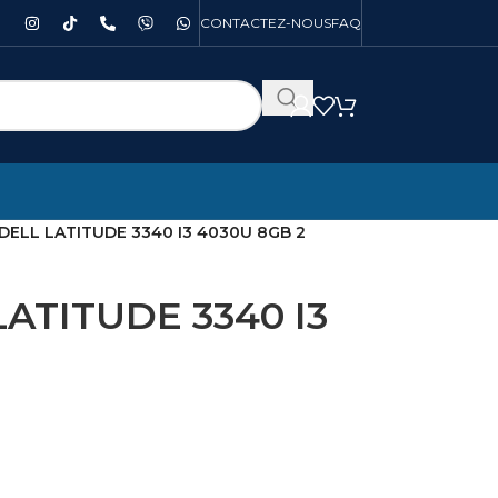
CONTACTEZ-NOUS
FAQ
DELL LATITUDE 3340 I3 4030U 8GB 2
ATITUDE 3340 I3