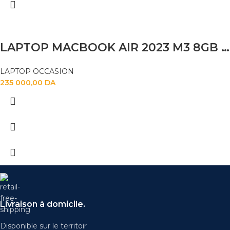
LAPTOP MACBOOK AIR 2023 M3 8GB 256SSD 15.6″
LAPTOP OCCASION
235 000,00
DA
Livraison à domicile.
Disponible sur le territoir