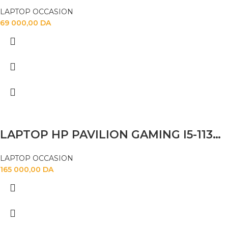
LAPTOP OCCASION
69 000,00
DA
LAPTOP HP PAVILION GAMING I5-11300H 8GB 512SSD RTX3050 17.3*
LAPTOP OCCASION
165 000,00
DA