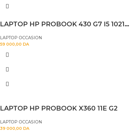
LAPTOP HP PROBOOK 430 G7 I5 10210U 8GB 256 SSD 13.3 FHD
LAPTOP OCCASION
59 000,00
DA
LAPTOP HP PROBOOK X360 11E G2
LAPTOP OCCASION
39 000,00
DA