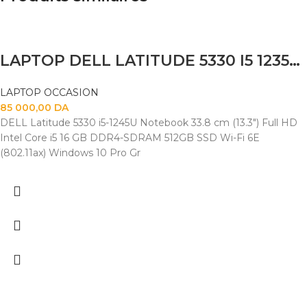
LAPTOP DELL LATITUDE 5330 I5 1235U 16GB
LAPTOP OCCASION
85 000,00
DA
DELL Latitude 5330 i5-1245U Notebook 33.8 cm (13.3") Full HD
Intel Core i5 16 GB DDR4-SDRAM 512GB SSD Wi-Fi 6E
(802.11ax) Windows 10 Pro Gr