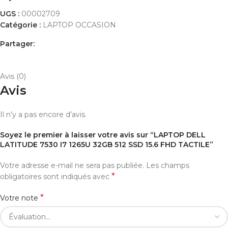
UGS :
00002709
Catégorie :
LAPTOP OCCASION
Partager:
AVIS (0)
PAYEMENT ET LIVRAISON
Avis (0)
Avis
Il n’y a pas encore d’avis.
Soyez le premier à laisser votre avis sur “LAPTOP DELL
LATITUDE 7530 I7 1265U 32GB 512 SSD 15.6 FHD TACTILE”
Votre adresse e-mail ne sera pas publiée.
Les champs
*
obligatoires sont indiqués avec
*
Votre note