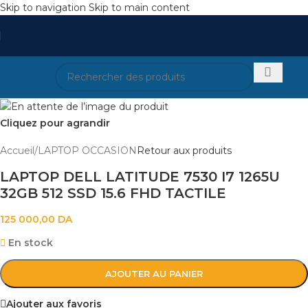
Skip to navigation
Skip to main content
Cliquez pour agrandir
Accueil
/
LAPTOP OCCASION
Retour aux produits
LAPTOP DELL LATITUDE 7530 I7 1265U
32GB 512 SSD 15.6 FHD TACTILE
125 000,00
DA
En stock
AJOUTER AU PANIER
Ajouter aux favoris