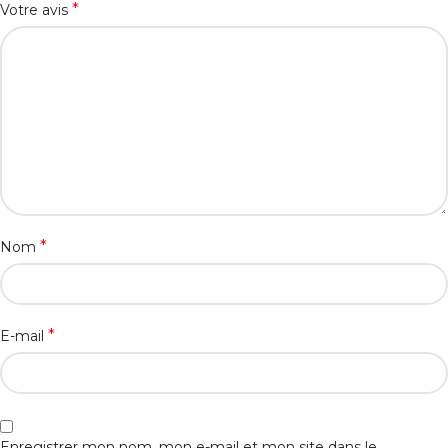
*
Votre avis
*
Nom
*
E-mail
Enregistrer mon nom, mon e-mail et mon site dans le