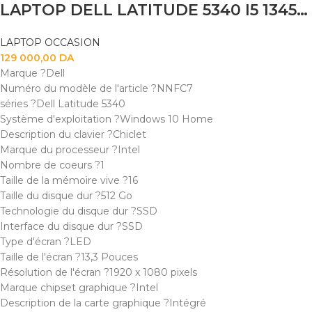
LAPTOP DELL LATITUDE 5340 I5 1345U 8GB 256SSD 13.3″TACTILE X360
LAPTOP OCCASION
129 000,00
DA
Marque ?Dell
Numéro du modèle de l'article ?NNFC7
séries ?Dell Latitude 5340
Système d'exploitation ?Windows 10 Home
Description du clavier ?Chiclet
Marque du processeur ?Intel
Nombre de coeurs ?1
Taille de la mémoire vive ?16
Taille du disque dur ?512 Go
Technologie du disque dur ?SSD
Interface du disque dur ?SSD
Type d'écran ?LED
Taille de l'écran ?13,3 Pouces
Résolution de l'écran ?1920 x 1080 pixels
Marque chipset graphique ?Intel
Description de la carte graphique ?Intégré