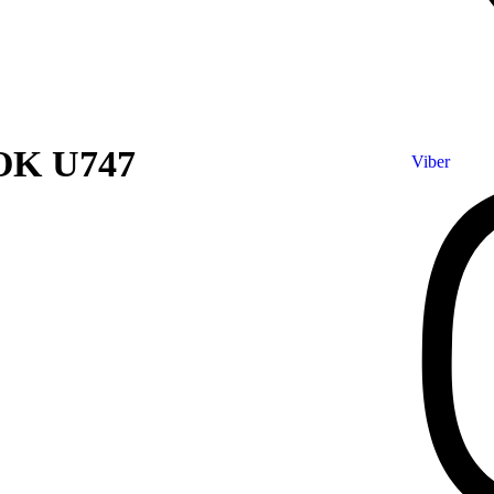
OK U747
Viber