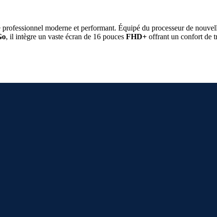
le professionnel moderne et performant. Équipé du processeur de nouvel
Go
, il intègre un vaste écran de 16 pouces
FHD+
offrant un confort de t