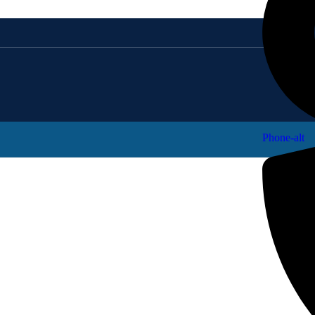
Phone-alt