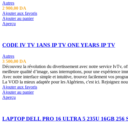
Autres
2 900,00
DA
Ajouter aux favoris
Ajouter au panier
Aperçu
CODE IV TV 1ANS IP TV ONE YEARS IP TV
Autres
3 500,00
DA
Découvrez la révolution du divertissement avec notre service IvTv, off
meilleure qualité d’image, sans interruptions, pour une expérience im
Avec notre interface simple et intuitive, trouvez facilement vos progra
La VOD la mieux adaptée pour les Algériens, c'est ici. Rejoignez nous 
Ajouter aux favoris
Ajouter au panier
Aperçu