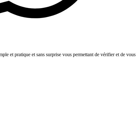
le et pratique et sans surprise vous permettant de vérifier et de vous