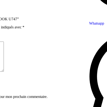
EBOOK U747”
Whatsapp
t indiqués avec
*
 pour mon prochain commentaire.