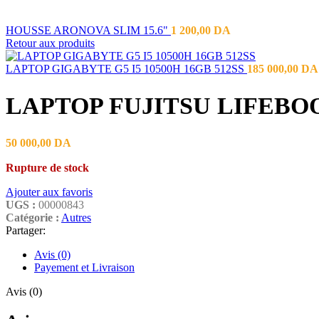
HOUSSE ARONOVA SLIM 15.6"
1 200,00
DA
Retour aux produits
LAPTOP GIGABYTE G5 I5 10500H 16GB 512SS
185 000,00
DA
LAPTOP FUJITSU LIFEBO
50 000,00
DA
Rupture de stock
Ajouter aux favoris
UGS :
00000843
Catégorie :
Autres
Partager:
Avis (0)
Payement et Livraison
Avis (0)