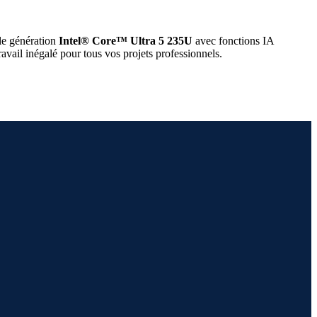
le génération
Intel® Core™ Ultra 5 235U
avec fonctions IA
ravail inégalé pour tous vos projets professionnels.