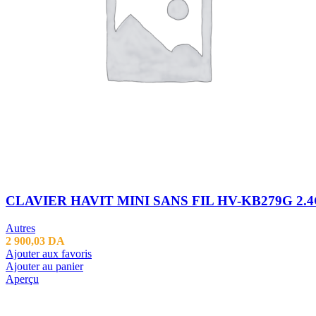
CLAVIER HAVIT MINI SANS FIL HV-KB279G 2.
Autres
2 900,03
DA
Ajouter aux favoris
Ajouter au panier
Aperçu