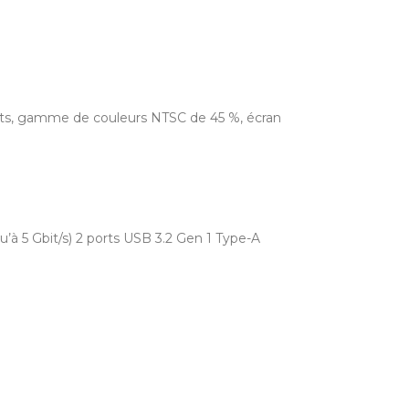
 nits, gamme de couleurs NTSC de 45 %, écran
qu’à 5 Gbit/s) 2 ports USB 3.2 Gen 1 Type-A