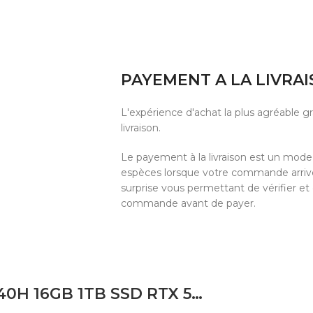
PAYEMENT A LA LIVRA
L'expérience d'achat la plus agréable 
livraison.
Le payement à la livraison est un mod
espèces lorsque votre commande arrive 
surprise vous permettant de vérifier et
commande avant de payer.
LAPTOP ASUS V3607V INTEL CORE 7 240H 16GB 1TB SSD RTX 5060 8GB 16 FHD