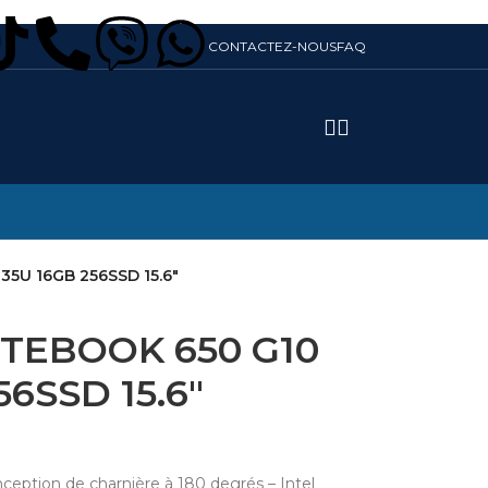
CONTACTEZ-NOUS
FAQ
35U 16GB 256SSD 15.6″
ITEBOOK 650 G10
56SSD 15.6″
eption de charnière à 180 degrés – Intel