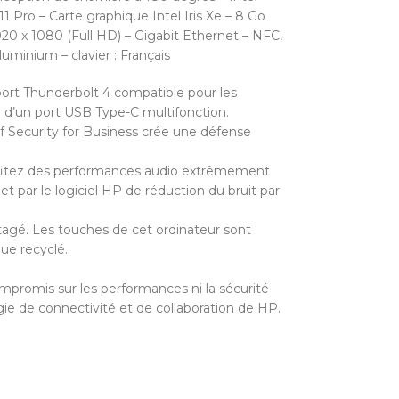
11 Pro – Carte graphique Intel Iris Xe – 8 Go
0 x 1080 (Full HD) – Gigabit Ethernet – NFC,
uminium – clavier : Français
ort Thunderbolt 4 compatible pour les
 d’un port USB Type-C multifonction.
 Security for Business crée une défense
Profitez des performances audio extrêmement
t par le logiciel HP de réduction du bruit par
tagé. Les touches de cet ordinateur sont
ue recyclé.
ompromis sur les performances ni la sécurité
ie de connectivité et de collaboration de HP.