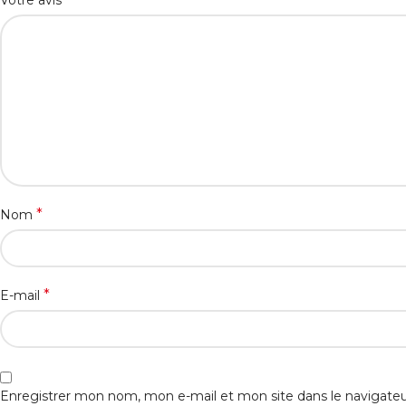
Votre avis
*
Nom
*
E-mail
Enregistrer mon nom, mon e-mail et mon site dans le navigat