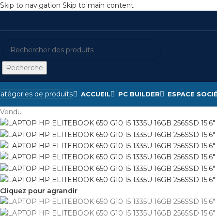
Skip to navigation
Skip to main content
Recherche
atégories de produits
ACCUEIL
PC BUILDER
ESPACE SOCI
Vendu
Cliquez pour agrandir