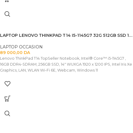
LAPTOP LENOVO THINKPAD T14 I5-1145G7 32G 512GB SSD 14″FHD TACTILE
LAPTOP OCCASION
89 000,00
DA
Lenovo ThinkPad T14 TopSeller Notebook, Intel® Core™ i5-1145G7 ,
16GB DDR4-SDRAM, 256GB SSD, 14" WUXGA 1920 x 1200 IPS, Intel Iris Xe
Graphics, LAN, WLAN Wi-Fi 6E, Webcam, Windows 11