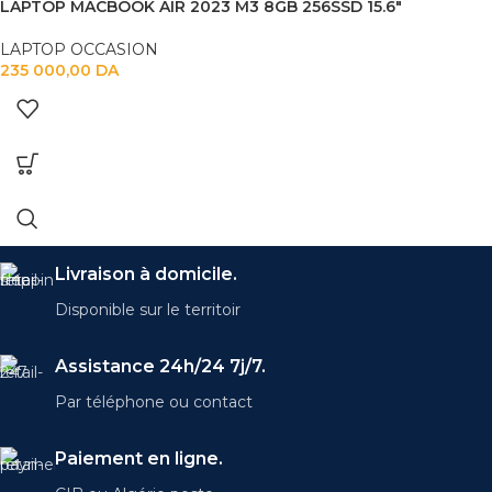
LAPTOP MACBOOK AIR 2023 M3 8GB 256SSD 15.6″
LAPTOP OCCASION
235 000,00
DA
Livraison à domicile.
Disponible sur le territoir
Assistance 24h/24 7j/7.
Par téléphone ou contact
Paiement en ligne.