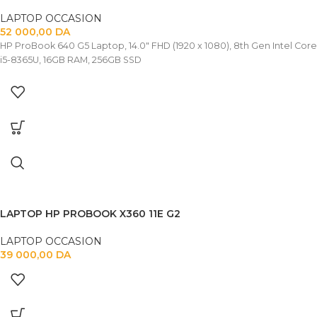
LAPTOP OCCASION
52 000,00
DA
HP ProBook 640 G5 Laptop, 14.0" FHD (1920 x 1080), 8th Gen Intel Core
i5-8365U, 16GB RAM, 256GB SSD
LAPTOP HP PROBOOK X360 11E G2
LAPTOP OCCASION
39 000,00
DA