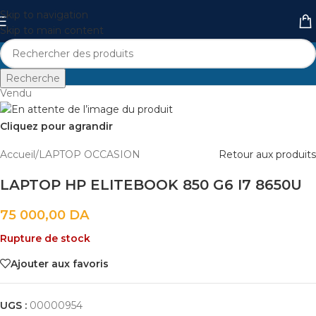
Skip to navigation
Skip to main content
Recherche
Vendu
Cliquez pour agrandir
Accueil
/
LAPTOP OCCASION
Retour aux produits
LAPTOP HP ELITEBOOK 850 G6 I7 8650U
75 000,00
DA
Rupture de stock
Ajouter aux favoris
UGS :
00000954