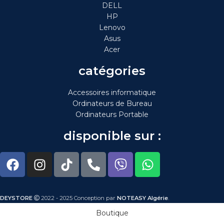
DELL
HP
Lenovo
Asus
Acer
catégories
Accessoires informatique
Ordinateurs de Bureau
Ordinateurs Portable
disponible sur :
DEYSTORE
2022 - 2025 Conception par
NOTEASY Algérie
.
Boutique