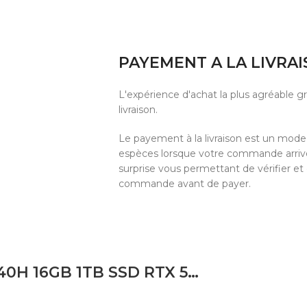
PAYEMENT A LA LIVRA
L'expérience d'achat la plus agréable 
livraison.
Le payement à la livraison est un mod
espèces lorsque votre commande arrive 
surprise vous permettant de vérifier et
commande avant de payer.
LAPTOP ASUS V3607V INTEL CORE 7 240H 16GB 1TB SSD RTX 5060 8GB 16 FHD