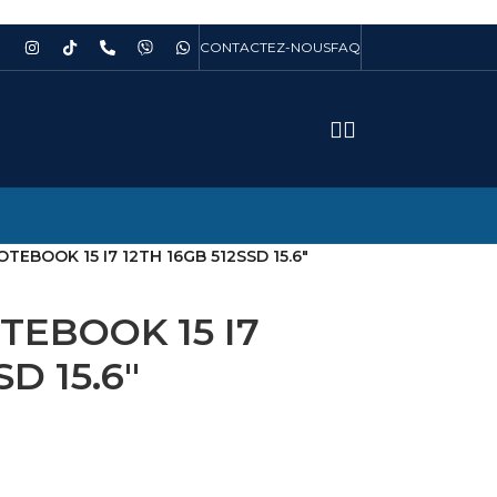
CONTACTEZ-NOUS
FAQ
TEBOOK 15 I7 12TH 16GB 512SSD 15.6″
TEBOOK 15 I7
D 15.6″