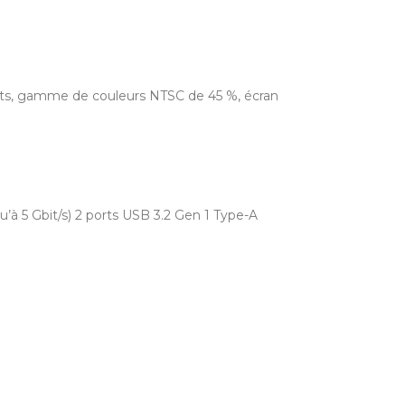
 nits, gamme de couleurs NTSC de 45 %, écran
qu’à 5 Gbit/s) 2 ports USB 3.2 Gen 1 Type-A