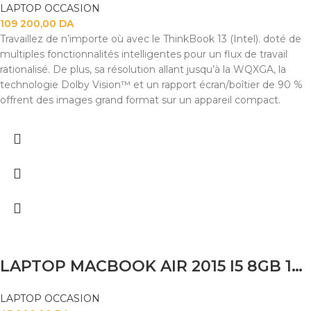
LAPTOP OCCASION
109 200,00
DA
Travaillez de n’importe où avec le ThinkBook 13 (Intel). doté de
multiples fonctionnalités intelligentes pour un flux de travail
rationalisé. De plus, sa résolution allant jusqu’à la WQXGA, la
technologie Dolby Vision™ et un rapport écran/boîtier de 90 %
offrent des images grand format sur un appareil compact.
LAPTOP MACBOOK AIR 2015 I5 8GB 120SSD 14
LAPTOP OCCASION