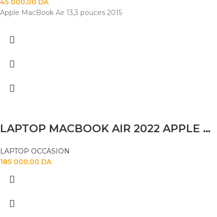
45 000,00
DA
Apple MacBook Air 13,3 pouces 2015
LAPTOP MACBOOK AIR 2022 APPLE M2 16GB 256SSD 13.6″
LAPTOP OCCASION
185 000,00
DA