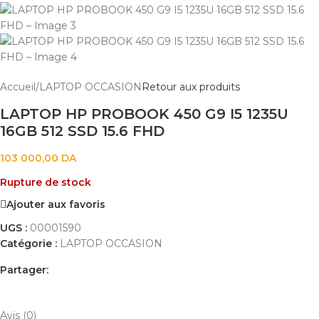
Accueil
/
LAPTOP OCCASION
Retour aux produits
LAPTOP HP PROBOOK 450 G9 I5 1235U
16GB 512 SSD 15.6 FHD
103 000,00
DA
Rupture de stock
Ajouter aux favoris
UGS :
00001590
Catégorie :
LAPTOP OCCASION
Partager:
AVIS (0)
PAYEMENT ET LIVRAISON
Avis (0)