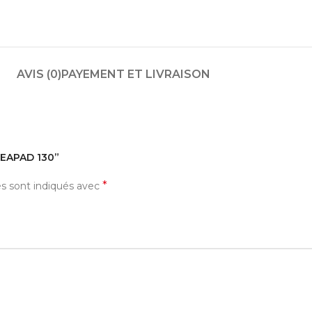
AVIS (0)
PAYEMENT ET LIVRAISON
IDEAPAD 130”
*
es sont indiqués avec