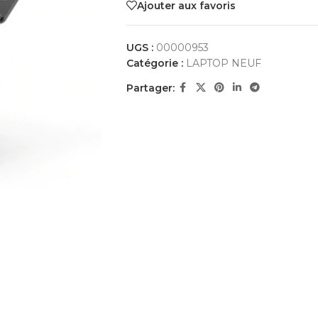
Ajouter aux favoris
UGS :
00000953
Catégorie :
LAPTOP NEUF
Partager: