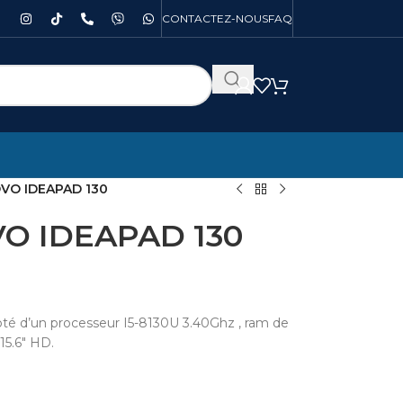
CONTACTEZ-NOUS
FAQ
VO IDEAPAD 130
O IDEAPAD 130
 d’un processeur I5-8130U 3.40Ghz , ram de
15.6″ HD.