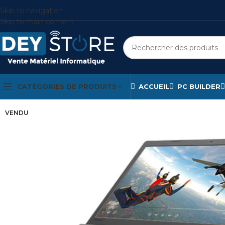
Skip to navigation
Skip to main content
CATÉGORIES DE PRODUITS
ACCUEIL
PC BUILDER
VENDU