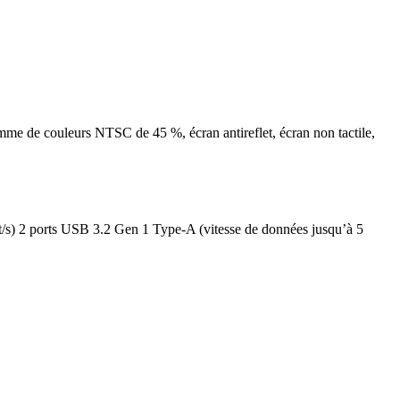
me de couleurs NTSC de 45 %, écran antireflet, écran non tactile,
bit/s) 2 ports USB 3.2 Gen 1 Type-A (vitesse de données jusqu’à 5