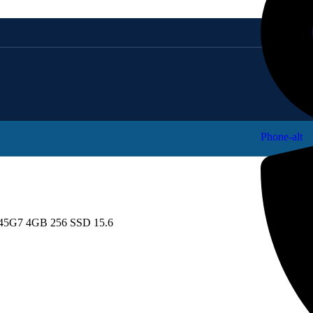
Phone-alt
5G7 4GB 256 SSD 15.6