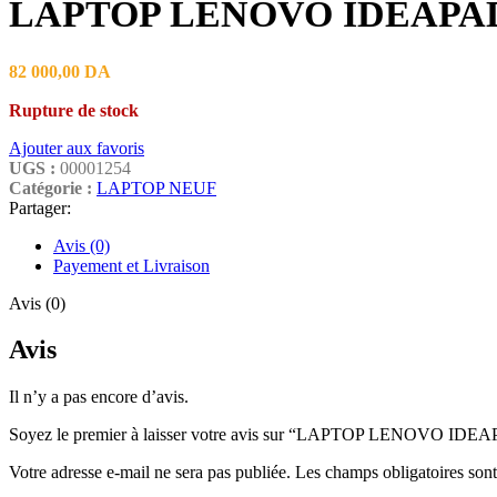
LAPTOP LENOVO IDEAPAD 3 
82 000,00
DA
Rupture de stock
Ajouter aux favoris
UGS :
00001254
Catégorie :
LAPTOP NEUF
Partager:
Avis (0)
Payement et Livraison
Avis (0)
Avis
Il n’y a pas encore d’avis.
Soyez le premier à laisser votre avis sur “LAPTOP LENOVO IDE
Votre adresse e-mail ne sera pas publiée.
Les champs obligatoires son