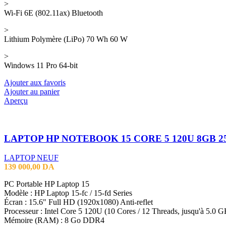
>
Wi-Fi 6E (802.11ax) Bluetooth
>
Lithium Polymère (LiPo) 70 Wh 60 W
>
Windows 11 Pro 64-bit
Ajouter aux favoris
Ajouter au panier
Aperçu
LAPTOP NEUF
139 000,00
DA
PC Portable HP Laptop 15
Modèle : HP Laptop 15-fc / 15-fd Series
Écran : 15.6" Full HD (1920x1080) Anti-reflet
Processeur : Intel Core 5 120U (10 Cores / 12 Threads, jusqu'à 5.0 
Mémoire (RAM) : 8 Go DDR4