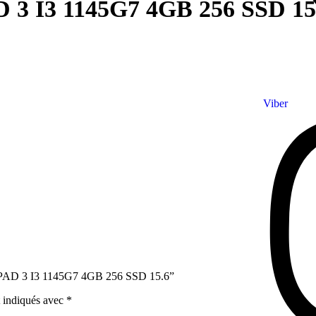
I3 1145G7 4GB 256 SSD 15
Viber
APAD 3 I3 1145G7 4GB 256 SSD 15.6”
t indiqués avec
*