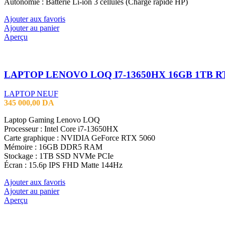
Autonomie : Batterie Li-ion 3 cellules (Charge rapide HP)
Ajouter aux favoris
Ajouter au panier
Aperçu
LAPTOP NEUF
345 000,00
DA
Laptop Gaming Lenovo LOQ
Processeur : Intel Core i7-13650HX
Carte graphique : NVIDIA GeForce RTX 5060
Mémoire : 16GB DDR5 RAM
Stockage : 1TB SSD NVMe PCIe
Écran : 15.6p IPS FHD Matte 144Hz
Ajouter aux favoris
Ajouter au panier
Aperçu