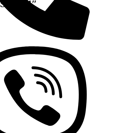
SSD 14″