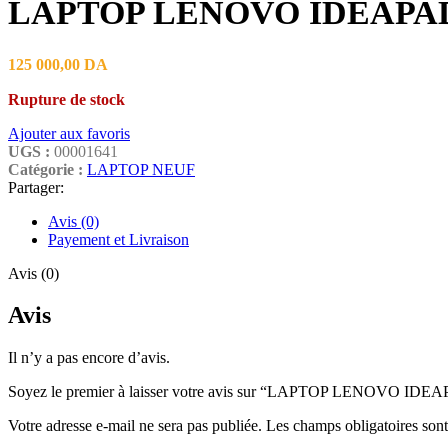
LAPTOP LENOVO IDEAPAD S
125 000,00
DA
Rupture de stock
Ajouter aux favoris
UGS :
00001641
Catégorie :
LAPTOP NEUF
Partager:
Avis (0)
Payement et Livraison
Avis (0)
Avis
Il n’y a pas encore d’avis.
Soyez le premier à laisser votre avis sur “LAPTOP LENOVO ID
Votre adresse e-mail ne sera pas publiée.
Les champs obligatoires son