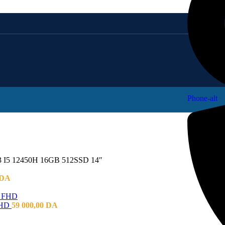
Phone-alt
5 12450H 16GB 512SSD 14″
DA
FHD
59 000,00
DA