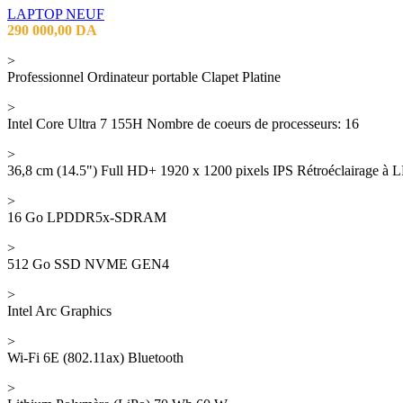
LAPTOP NEUF
290 000,00
DA
>
Professionnel Ordinateur portable Clapet Platine
>
Intel Core Ultra 7 155H Nombre de coeurs de processeurs: 16
>
36,8 cm (14.5") Full HD+ 1920 x 1200 pixels IPS Rétroéclairage à 
>
16 Go LPDDR5x-SDRAM
>
512 Go SSD NVME GEN4
>
Intel Arc Graphics
>
Wi-Fi 6E (802.11ax) Bluetooth
>