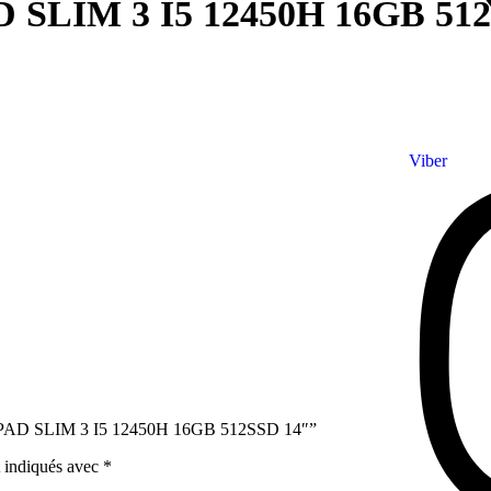
LIM 3 I5 12450H 16GB 512
Viber
EAPAD SLIM 3 I5 12450H 16GB 512SSD 14″”
t indiqués avec
*