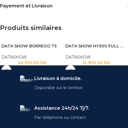
Payement et Livraison
Produits similaires
DATA SHOW BORREGO T5
DATA SHOW HY300 FULL HD ANDROID
DATASHOW
DATASHOW
42 500,00
DA
14 900,00
DA
Livraison à domicile.
Disponible sur le territoir
Assistance 24h/24 7j/7.
Par téléphone ou contact