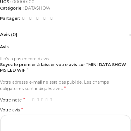
UGS :
00000100
Catégorie :
DATASHOW
Partager:
Avis (0)
Avis
Il n’y a pas encore d’avis.
Soyez le premier à laisser votre avis sur “MINI DATA SHOW
M5 LED WIFI”
Votre adresse e-mail ne sera pas publiée.
Les champs
*
obligatoires sont indiqués avec
*
Votre note
*
Votre avis