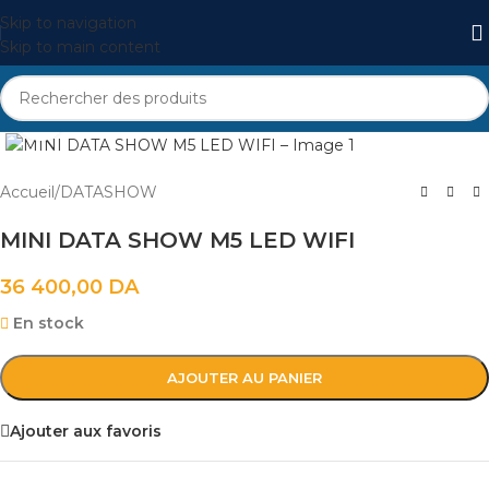
Skip to navigation
Skip to main content
Cliquez pour agrandir
Accueil
/
DATASHOW
MINI DATA SHOW M5 LED WIFI
36 400,00
DA
En stock
AJOUTER AU PANIER
Ajouter aux favoris