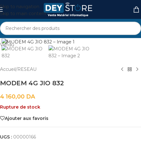
Skip to navigation
Skip to main content
Cliquez pour agrandir
Vendu
Accueil
/
RESEAU
MODEM 4G JIO 832
4 160,00
DA
Rupture de stock
Ajouter aux favoris
UGS :
00000166