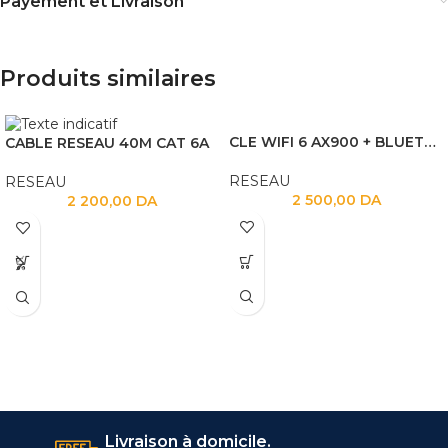
Payement et Livraison
Produits similaires
CLE WIFI 6 AX900 + BLUETOOTH 5.3
CABLE RESEAU 40M CAT 6A
RESEAU
RESEAU
2 500,00
DA
2 200,00
DA
Livraison à domicile.