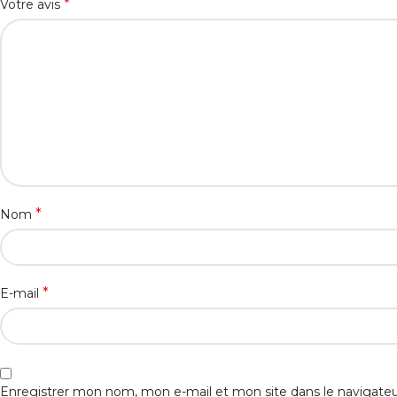
*
Votre avis
*
Nom
*
E-mail
Enregistrer mon nom, mon e-mail et mon site dans le navigat