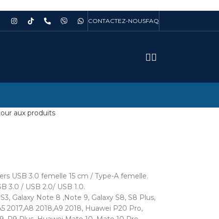
CONTACTEZ-NOUS
FAQ
our aux produits
rs USB 3.0 femelle 15 cm / Type-A femelle.
B 3.0 / USB 2.0/ USB 1.0.
, Galaxy Note 8 ,Note 9, Galaxy S8, S8 Plus,
A5 2017,A8 2018,A9 2018, Huawei P20 Pro,