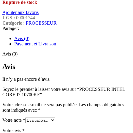
Rupture de stock
Ajouter aux favoris
UGS :
00001744
Catégorie :
PROCESSEUR
Partager:
Avis (0)
Payement et Livraison
Avis (0)
Avis
Il n’y a pas encore d’avis.
Soyez le premier à laisser votre avis sur “PROCESSEUR INTEL
CORE I7 10700KF”
Votre adresse e-mail ne sera pas publiée.
Les champs obligatoires
sont indiqués avec
*
Votre note
*
Votre avis
*