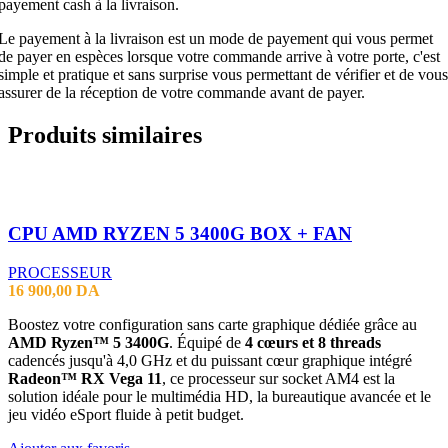
payement cash à la livraison.
Le payement à la livraison est un mode de payement qui vous permet
de payer en espèces lorsque votre commande arrive à votre porte, c'est
simple et pratique et sans surprise vous permettant de vérifier et de vous
assurer de la réception de votre commande avant de payer.
Produits similaires
CPU AMD RYZEN 5 3400G BOX + FAN
PROCESSEUR
16 900,00
DA
Boostez votre configuration sans carte graphique dédiée grâce au
AMD Ryzen™ 5 3400G
. Équipé de
4 cœurs et 8 threads
cadencés jusqu'à 4,0 GHz et du puissant cœur graphique intégré
Radeon™ RX Vega 11
, ce processeur sur socket AM4 est la
solution idéale pour le multimédia HD, la bureautique avancée et le
jeu vidéo eSport fluide à petit budget.