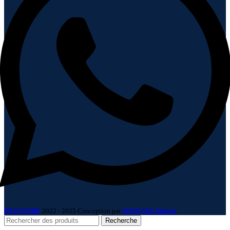
DEYSTORE
2022 - 2025 Conception par
NOTEASY Algérie
.
Recherche