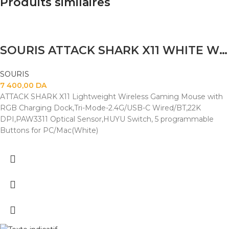
Produits similaires
SOURIS ATTACK SHARK X11 WHITE WIRELESS WIRED+2.4G+BT
SOURIS
7 400,00
DA
ATTACK SHARK X11 Lightweight Wireless Gaming Mouse with
RGB Charging Dock,Tri-Mode-2.4G/USB-C Wired/BT,22K
DPI,PAW3311 Optical Sensor,HUYU Switch, 5 programmable
Buttons for PC/Mac(White)