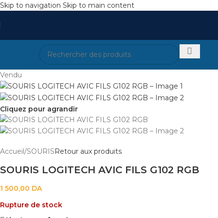
Skip to navigation
Skip to main content
Vendu
Cliquez pour agrandir
Accueil
/
SOURIS
Retour aux produits
SOURIS LOGITECH AVIC FILS G102 RGB
1 500,00
DA
Rupture de stock