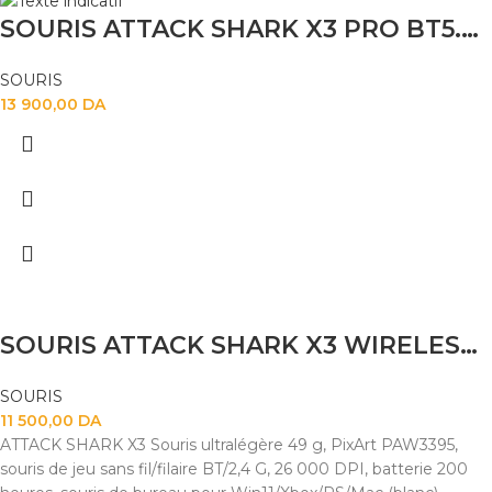
SOURIS ATTACK SHARK X3 PRO BT5.4+2.4G 8K WHITE
SOURIS
13 900,00
DA
SOURIS ATTACK SHARK X3 WIRELESS BT5.4+2.4G+WIRED 49G WHITE
SOURIS
11 500,00
DA
ATTACK SHARK X3 Souris ultralégère 49 g, PixArt PAW3395,
souris de jeu sans fil/filaire BT/2,4 G, 26 000 DPI, batterie 200