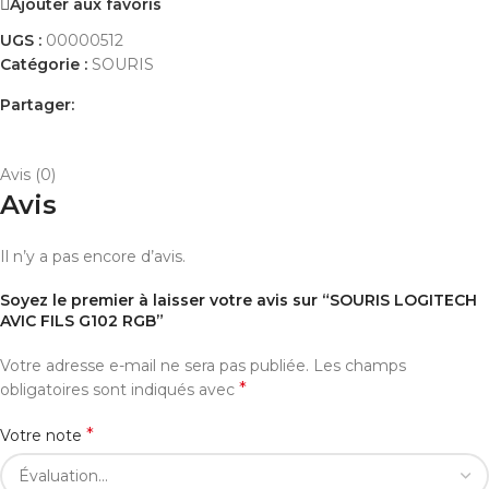
Ajouter aux favoris
UGS :
00000512
Catégorie :
SOURIS
Partager:
AVIS (0)
PAYEMENT ET LIVRAISON
Avis (0)
Avis
Il n’y a pas encore d’avis.
Soyez le premier à laisser votre avis sur “SOURIS LOGITECH
AVIC FILS G102 RGB”
Votre adresse e-mail ne sera pas publiée.
Les champs
*
obligatoires sont indiqués avec
*
Votre note