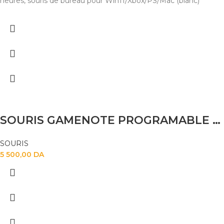
heures, souris de bureau pour Win11/Xbox/PS/Mac (blanc)
SOURIS GAMENOTE PROGRAMABLE MS-900S
SOURIS
5 500,00
DA