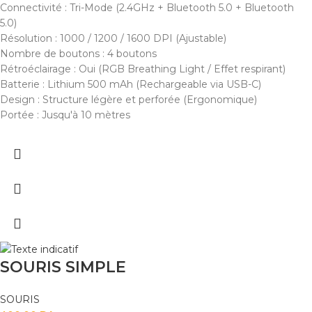
Connectivité : Tri-Mode (2.4GHz + Bluetooth 5.0 + Bluetooth
5.0)
Résolution : 1000 / 1200 / 1600 DPI (Ajustable)
Nombre de boutons : 4 boutons
Rétroéclairage : Oui (RGB Breathing Light / Effet respirant)
Batterie : Lithium 500 mAh (Rechargeable via USB-C)
Design : Structure légère et perforée (Ergonomique)
Portée : Jusqu'à 10 mètres
SOURIS SIMPLE
SOURIS