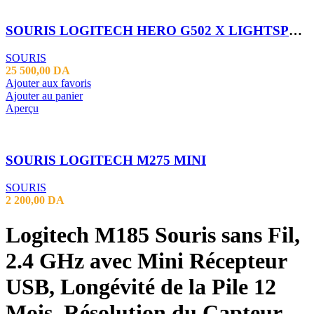
SOURIS LOGITECH HERO G502 X LIGHTSPPED WIRELESS
SOURIS
25 500,00
DA
Ajouter aux favoris
Ajouter au panier
Aperçu
SOURIS LOGITECH M275 MINI
SOURIS
2 200,00
DA
Logitech M185 Souris sans Fil,
2.4 GHz avec Mini Récepteur
USB, Longévité de la Pile 12
Mois, Résolution du Capteur