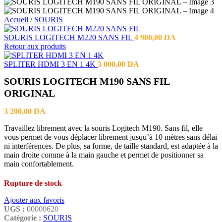
Accueil
/
SOURIS
SOURIS LOGITECH M220 SANS FIL
4 900,00
DA
Retour aux produits
SPLITER HDMI 3 EN 1 4K
3 000,00
DA
SOURIS LOGITECH M190 SANS FIL
ORIGINAL
3 200,00
DA
Travaillez librement avec la souris Logitech M190. Sans fil, elle
vous permet de vous déplacer librement jusqu’à 10 mètres sans délai
ni interférences. De plus, sa forme, de taille standard, est adaptée à la
main droite comme à la main gauche et permet de positionner sa
main confortablement.
Rupture de stock
Ajouter aux favoris
UGS :
00000620
Catégorie :
SOURIS