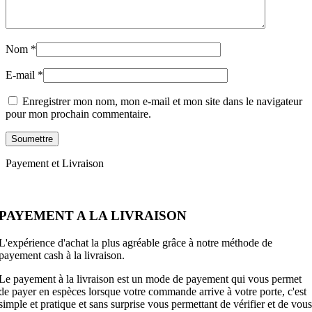
Nom
*
E-mail
*
Enregistrer mon nom, mon e-mail et mon site dans le navigateur
pour mon prochain commentaire.
Payement et Livraison
PAYEMENT A LA LIVRAISON
L'expérience d'achat la plus agréable grâce à notre méthode de
payement cash à la livraison.
Le payement à la livraison est un mode de payement qui vous permet
de payer en espèces lorsque votre commande arrive à votre porte, c'est
simple et pratique et sans surprise vous permettant de vérifier et de vous