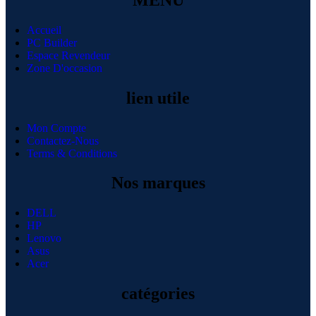
Accueil
PC Builder
Espace Revendeur
Zone D'occasion
lien utile
Mon Compte
Contactez-Nous
Terms & Conditions
Nos marques
DELL
HP
Lenovo
Asus
Acer
catégories