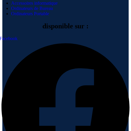
Accessoires informatique
Ordinateurs de Bureau
Ordinateurs Portable
disponible sur :
Facebook