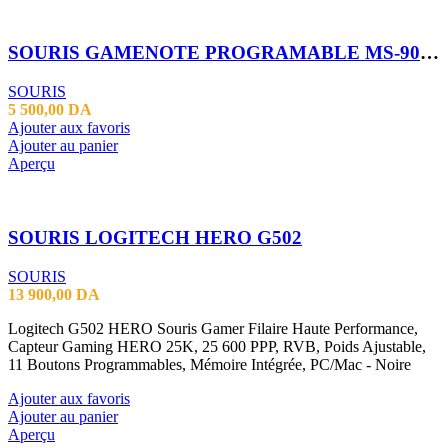
SOURIS GAMENOTE PROGRAMABLE MS-900S
SOURIS
5 500,00
DA
Ajouter aux favoris
Ajouter au panier
Aperçu
SOURIS LOGITECH HERO G502
SOURIS
13 900,00
DA
Logitech G502 HERO Souris Gamer Filaire Haute Performance,
Capteur Gaming HERO 25K, 25 600 PPP, RVB, Poids Ajustable,
11 Boutons Programmables, Mémoire Intégrée, PC/Mac - Noire
Ajouter aux favoris
Ajouter au panier
Aperçu