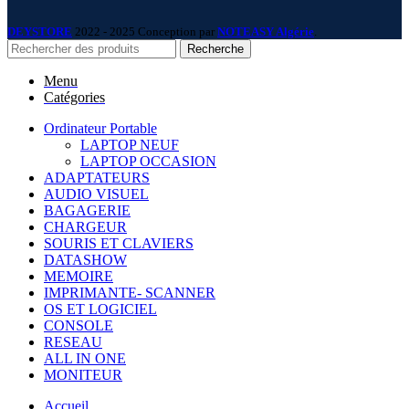
DEYSTORE
2022 - 2025 Conception par
NOTEASY Algérie
.
Recherche
Menu
Catégories
Ordinateur Portable
LAPTOP NEUF
LAPTOP OCCASION
ADAPTATEURS
AUDIO VISUEL
BAGAGERIE
CHARGEUR
SOURIS ET CLAVIERS
DATASHOW
MEMOIRE
IMPRIMANTE- SCANNER
OS ET LOGICIEL
CONSOLE
RESEAU
ALL IN ONE
MONITEUR
Accueil