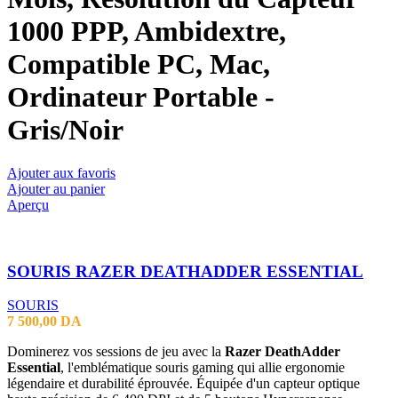
1000 PPP, Ambidextre,
Compatible PC, Mac,
Ordinateur Portable -
Gris/Noir
Ajouter aux favoris
Ajouter au panier
Aperçu
SOURIS RAZER DEATHADDER ESSENTIAL
SOURIS
7 500,00
DA
Dominerez vos sessions de jeu avec la
Razer DeathAdder
Essential
, l'emblématique souris gaming qui allie ergonomie
légendaire et durabilité éprouvée. Équipée d'un capteur optique