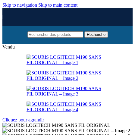
Skip to navigation
Skip to main content
Recherche
Vendu
Cliquez pour agrandir