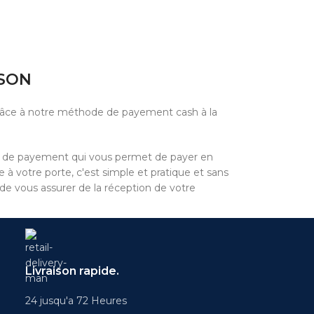
ISON
grâce à notre méthode de payement cash à la
e de payement qui vous permet de payer en
à votre porte, c'est simple et pratique et sans
 de vous assurer de la réception de votre
Livraison rapide.
24 jusqu'a 72 Heures