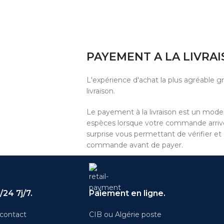
PAYEMENT A LA LIVRA
L'expérience d'achat la plus agréable 
livraison.
Le payement à la livraison est un mod
espèces lorsque votre commande arrive 
surprise vous permettant de vérifier et
commande avant de payer.
24 7j/7.
Paiement en ligne.
contact
CIB ou Algérie poste