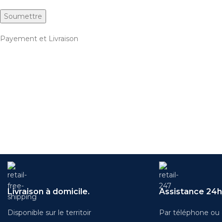
Payement et Livraison
Livraison à domicile.
Assistance 24h/
Disponible sur le territoir
Par téléphone ou 