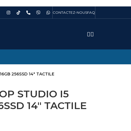
CONTACTEZ-NOUS
FAQ
16GB 256SSD 14″ TACTILE
OP STUDIO I5
6SSD 14″ TACTILE