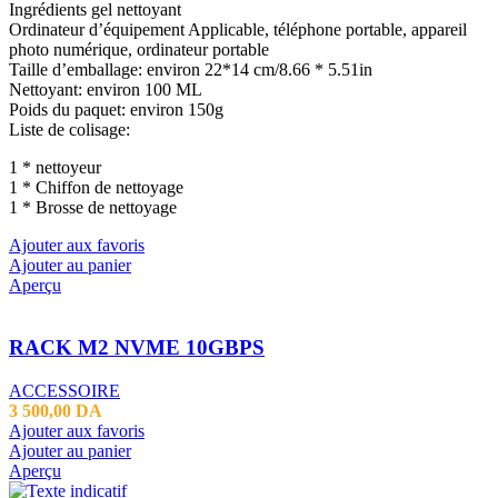
Ingrédients gel nettoyant
Ordinateur d’équipement Applicable, téléphone portable, appareil
photo numérique, ordinateur portable
Taille d’emballage: environ 22*14 cm/8.66 * 5.51in
Nettoyant: environ 100 ML
Poids du paquet: environ 150g
Liste de colisage:
1 * nettoyeur
1 * Chiffon de nettoyage
1 * Brosse de nettoyage
Ajouter aux favoris
Ajouter au panier
Aperçu
RACK M2 NVME 10GBPS
ACCESSOIRE
3 500,00
DA
Ajouter aux favoris
Ajouter au panier
Aperçu