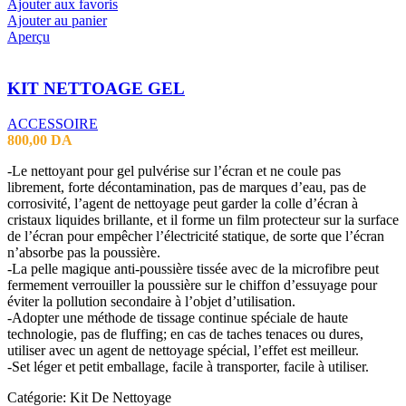
Ajouter aux favoris
Ajouter au panier
Aperçu
KIT NETTOAGE GEL
ACCESSOIRE
800,00
DA
-Le nettoyant pour gel pulvérise sur l’écran et ne coule pas
librement, forte décontamination, pas de marques d’eau, pas de
corrosivité, l’agent de nettoyage peut garder la colle d’écran à
cristaux liquides brillante, et il forme un film protecteur sur la surface
de l’écran pour empêcher l’électricité statique, de sorte que l’écran
n’absorbe pas la poussière.
-La pelle magique anti-poussière tissée avec de la microfibre peut
fermement verrouiller la poussière sur le chiffon d’essuyage pour
éviter la pollution secondaire à l’objet d’utilisation.
-Adopter une méthode de tissage continue spéciale de haute
technologie, pas de fluffing; en cas de taches tenaces ou dures,
utiliser avec un agent de nettoyage spécial, l’effet est meilleur.
-Set léger et petit emballage, facile à transporter, facile à utiliser.
Catégorie: Kit De Nettoyage