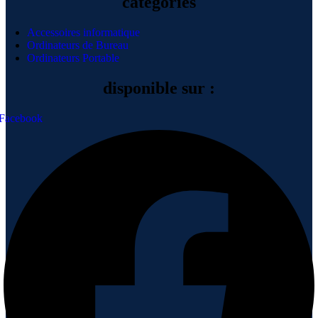
catégories
Accessoires informatique
Ordinateurs de Bureau
Ordinateurs Portable
disponible sur :
Facebook