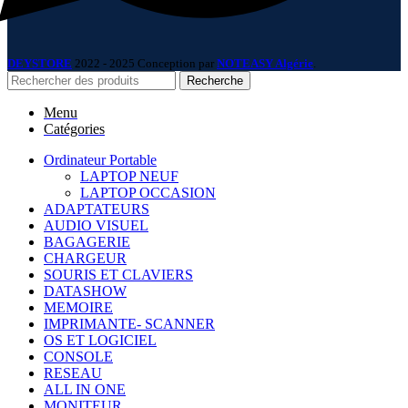
DEYSTORE
2022 - 2025 Conception par
NOTEASY Algérie
.
Recherche
Menu
Catégories
Ordinateur Portable
LAPTOP NEUF
LAPTOP OCCASION
ADAPTATEURS
AUDIO VISUEL
BAGAGERIE
CHARGEUR
SOURIS ET CLAVIERS
DATASHOW
MEMOIRE
IMPRIMANTE- SCANNER
OS ET LOGICIEL
CONSOLE
RESEAU
ALL IN ONE
MONITEUR