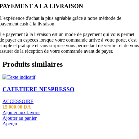
PAYEMENT A LA LIVRAISON
L'expérience d'achat la plus agréable grâce à notre méthode de
payement cash à la livraison.
Le payement à la livraison est un mode de payement qui vous permet
de payer en espèces lorsque votre commande arrive à votre porte, c'est
simple et pratique et sans surprise vous permettant de vérifier et de vous
assurer de la réception de votre commande avant de payer.
Produits similaires
CAFETIERE NESPRESSO
ACCESSOIRE
15 000,00
DA
Ajouter aux favoris
Ajouter au panier
Aperçu