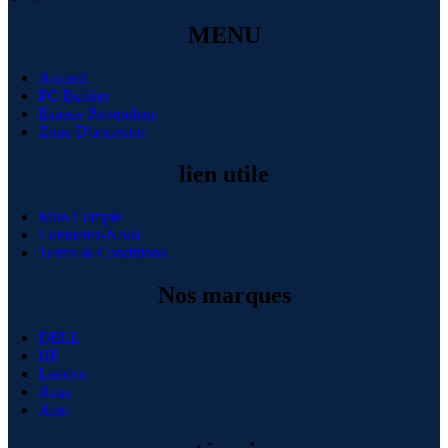
MENU
Accueil
PC Builder
Espace Revendeur
Zone D'occasion
lien utile
Mon Compte
Contactez-Nous
Terms & Conditions
Nos marques
DELL
HP
Lenovo
Asus
Acer