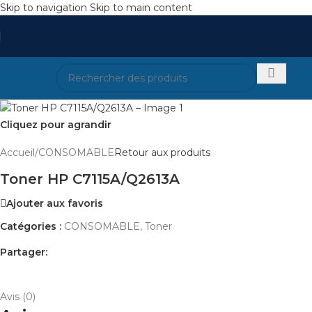
Skip to navigation
Skip to main content
Cliquez pour agrandir
Accueil
/
CONSOMABLE
Retour aux produits
Toner HP C7115A/Q2613A
Ajouter aux favoris
Catégories :
CONSOMABLE
,
Toner
Partager:
AVIS (0)
PAYEMENT ET LIVRAISON
Avis (0)