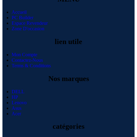
Accueil
PC Builder
Espace Revendeur
Zone D'occasion
lien utile
Mon Compte
Contactez-Nous
Terms & Conditions
Nos marques
DELL
HP
Lenovo
Asus
Acer
catégories