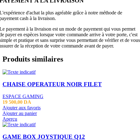
PAYEMENT A LA LIVRAISON
L'expérience d'achat la plus agréable grâce à notre méthode de
payement cash à la livraison.
Le payement à la livraison est un mode de payement qui vous permet
de payer en espèces lorsque votre commande arrive à votre porte, c'est
simple et pratique et sans surprise vous permettant de vérifier et de vous
assurer de la réception de votre commande avant de payer.
Produits similaires
CHAISE OPERATEUR NOIR FILET
ESPACE GAMING
19 500,00
DA
Ajouter aux favoris
Ajouter au panier
Aperçu
GAME BOX JOYSTIQUE Q12