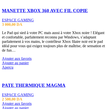
MANETTE XBOX 360 AVEC FIL COPIE
ESPACE GAMING
3 000,00
DA
Le Pad qui sied à votre PC mais aussi à votre Xbox noire ! Elégant
et confortable, parfaitement reconnu par Windows, s’adaptant
parfaitement à vos mains, le contrôleur Xbox filaire noir est le pad
idéal pour vous qui exigez toujours plus de maîtrise, de sensation et
de fun…
Ajouter aux favoris
Ajouter au panier
Aperçu
PATE THERMIQUE MAGMA
ESPACE GAMING
2 500,00
DA
Ajouter aux favoris
Ajouter au panier