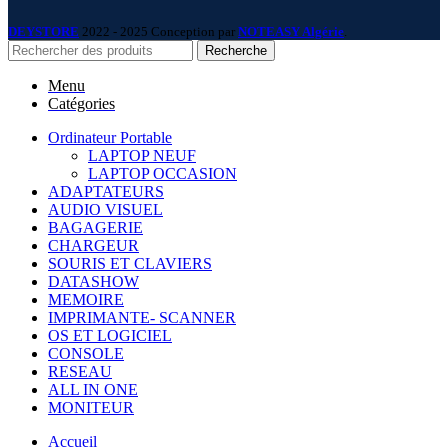
DEYSTORE
2022 - 2025 Conception par
NOTEASY Algérie
.
Recherche
Menu
Catégories
Ordinateur Portable
LAPTOP NEUF
LAPTOP OCCASION
ADAPTATEURS
AUDIO VISUEL
BAGAGERIE
CHARGEUR
SOURIS ET CLAVIERS
DATASHOW
MEMOIRE
IMPRIMANTE- SCANNER
OS ET LOGICIEL
CONSOLE
RESEAU
ALL IN ONE
MONITEUR
Accueil