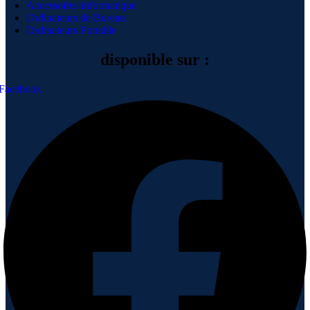
Accessoires informatique
Ordinateurs de Bureau
Ordinateurs Portable
disponible sur :
Facebook