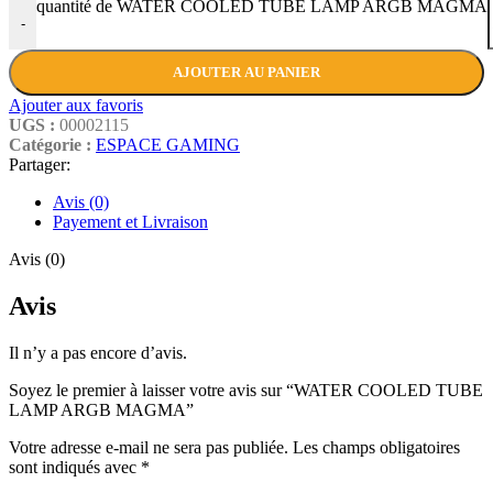
quantité de WATER COOLED TUBE LAMP ARGB MAGMA
-
AJOUTER AU PANIER
Ajouter aux favoris
UGS :
00002115
Catégorie :
ESPACE GAMING
Partager:
Avis (0)
Payement et Livraison
Avis (0)
Avis
Il n’y a pas encore d’avis.
Soyez le premier à laisser votre avis sur “WATER COOLED TUBE
LAMP ARGB MAGMA”
Votre adresse e-mail ne sera pas publiée.
Les champs obligatoires
sont indiqués avec
*