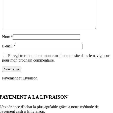
Nom
*
E-mail
*
Enregistrer mon nom, mon e-mail et mon site dans le navigateur
pour mon prochain commentaire.
Payement et Livraison
PAYEMENT A LA LIVRAISON
L'expérience d'achat la plus agréable grâce à notre méthode de
payement cash à la livraison.