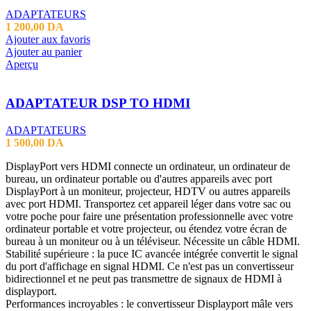
ADAPTATEURS
1 200,00
DA
Ajouter aux favoris
Ajouter au panier
Aperçu
ADAPTATEUR DSP TO HDMI
ADAPTATEURS
1 500,00
DA
DisplayPort vers HDMI connecte un ordinateur, un ordinateur de
bureau, un ordinateur portable ou d'autres appareils avec port
DisplayPort à un moniteur, projecteur, HDTV ou autres appareils
avec port HDMI. Transportez cet appareil léger dans votre sac ou
votre poche pour faire une présentation professionnelle avec votre
ordinateur portable et votre projecteur, ou étendez votre écran de
bureau à un moniteur ou à un téléviseur. Nécessite un câble HDMI.
Stabilité supérieure : la puce IC avancée intégrée convertit le signal
du port d'affichage en signal HDMI. Ce n'est pas un convertisseur
bidirectionnel et ne peut pas transmettre de signaux de HDMI à
displayport.
Performances incroyables : le convertisseur Displayport mâle vers