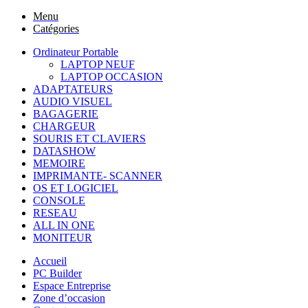
Menu
Catégories
Ordinateur Portable
LAPTOP NEUF
LAPTOP OCCASION
ADAPTATEURS
AUDIO VISUEL
BAGAGERIE
CHARGEUR
SOURIS ET CLAVIERS
DATASHOW
MEMOIRE
IMPRIMANTE- SCANNER
OS ET LOGICIEL
CONSOLE
RESEAU
ALL IN ONE
MONITEUR
Accueil
PC Builder
Espace Entreprise
Zone d’occasion