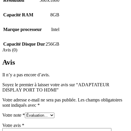
Résolution
560X1800
Capacité RAM
8GB
Marque processeur
Intel
Capacité Disque Dur
256GB
Avis (0)
Avis
Il n’y a pas encore d’avis.
Soyez le premier à laisser votre avis sur “ADAPTATEUR
DISPLAY PORT TO HDMI”
Votre adresse e-mail ne sera pas publiée.
Les champs obligatoires
sont indiqués avec
*
Votre note
*
Votre avis
*