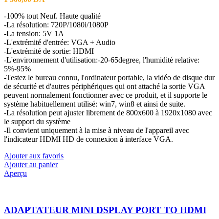
-100% tout Neuf. Haute qualité
-La résolution: 720P/1080i/1080P
-La tension: 5V 1A
-L'extrémité d'entrée: VGA + Audio
-L'extrémité de sortie: HDMI
-L'environnement d'utilisation:-20-65degree, l'humidité relative:
5%-95%
-Testez le bureau connu, l'ordinateur portable, la vidéo de disque dur
de sécurité et d'autres périphériques qui ont attaché la sortie VGA
peuvent normalement fonctionner avec ce produit, et il supporte le
système habituellement utilisé: win7, win8 et ainsi de suite.
-La résolution peut ajuster librement de 800x600 à 1920x1080 avec
le support du système
-Il convient uniquement à la mise à niveau de l'appareil avec
l'indicateur HDMI HD de connexion à interface VGA.
Ajouter aux favoris
Ajouter au panier
Aperçu
ADAPTATEUR MINI DSPLAY PORT TO HDMI