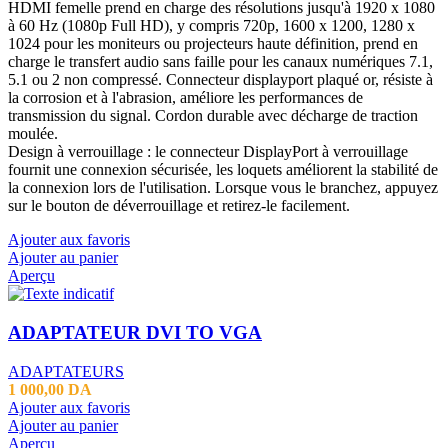
HDMI femelle prend en charge des résolutions jusqu'à 1920 x 1080
à 60 Hz (1080p Full HD), y compris 720p, 1600 x 1200, 1280 x
1024 pour les moniteurs ou projecteurs haute définition, prend en
charge le transfert audio sans faille pour les canaux numériques 7.1,
5.1 ou 2 non compressé. Connecteur displayport plaqué or, résiste à
la corrosion et à l'abrasion, améliore les performances de
transmission du signal. Cordon durable avec décharge de traction
moulée.
Design à verrouillage : le connecteur DisplayPort à verrouillage
fournit une connexion sécurisée, les loquets améliorent la stabilité de
la connexion lors de l'utilisation. Lorsque vous le branchez, appuyez
sur le bouton de déverrouillage et retirez-le facilement.
Ajouter aux favoris
Ajouter au panier
Aperçu
ADAPTATEUR DVI TO VGA
ADAPTATEURS
1 000,00
DA
Ajouter aux favoris
Ajouter au panier
Aperçu