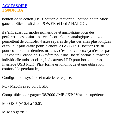
ACCESSOIRE
1 500,00
DA
bouton de sélection ,USB bouton directionnel ,bouton de tir ,Stick
gauche ,Stick droit ,Led POWER et Led ANALOG.
il s’agit aussi du modes numérique et analogique pour des
performances optimales avec 2 contrôleurs analogiques qui vous
permettent de contrôler 4 axes séparés de plus des ailes plus longues
et couleur plus claire pour le choix le GS860 a 11 boutons de tir
pour contrôler les derniers matchs , c’est merveilleux ça n’est ce pas
!!! avec un Cordon de 1,8 mètre pour une liberté optimale, fonction
individuelle turbo et clair , Indicateurs LED pour bouton turbo,
Interface USB Plug , Play forme ergonomique et une utilisation
confortable pendant le jeu.
Configuration système et matérielle requise:
PC / MacOs avec port USB.
Compatible pour gagner 98/2000 / ME / XP / Vista et supérieur
MacOS * (v10.4 à 10.6).
Mise en garde :