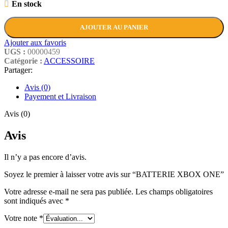
En stock
AJOUTER AU PANIER
Ajouter aux favoris
UGS :
00000459
Catégorie :
ACCESSOIRE
Partager:
Avis (0)
Payement et Livraison
Avis (0)
Avis
Il n’y a pas encore d’avis.
Soyez le premier à laisser votre avis sur “BATTERIE XBOX ONE”
Votre adresse e-mail ne sera pas publiée.
Les champs obligatoires
sont indiqués avec
*
Votre note
*