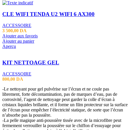
CLE WIFI TENDA U2 WIFI 6 AX300
ACCESSOIRE
3 500,00
DA
Ajouter aux favoris
Ajouter au panier
Aperçu
KIT NETTOAGE GEL
ACCESSOIRE
800,00
DA
-Le nettoyant pour gel pulvérise sur l’écran et ne coule pas
librement, forte décontamination, pas de marques d’eau, pas de
corrosivité, l’agent de nettoyage peut garder la colle d’écran à
cristaux liquides brillante, et il forme un film protecteur sur la surface
de l’écran pour empêcher l’électricité statique, de sorte que l’écran
n’absorbe pas la poussière.
-La pelle magique anti-poussière tissée avec de la microfibre peut
fermement verrouiller la poussière sur le chiffon d’essuyage pour