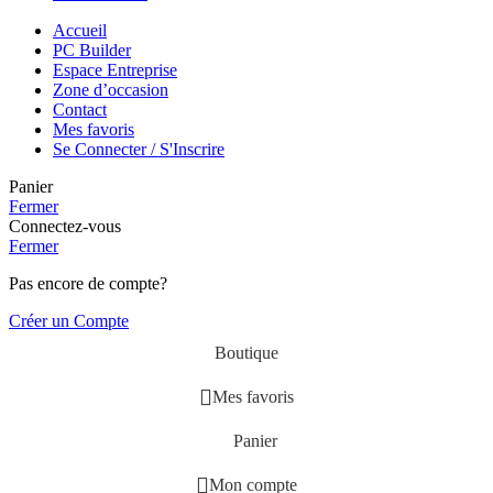
Accueil
PC Builder
Espace Entreprise
Zone d’occasion
Contact
Mes favoris
Se Connecter / S'Inscrire
Panier
Fermer
Connectez-vous
Fermer
Pas encore de compte?
Créer un Compte
Boutique
Mes favoris
Panier
Mon compte