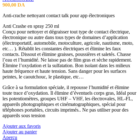
900,00
DA
Anti-crache nettoyant contact talk pour app électroniques
Anti Crashe en spray 250 ml
Conçu pour nettoyer et dégraisser tout type de contact électrique,
électronique ou autre dans tous types de domaines d’application
(électroportatif, automobile, motoculture, agricole, nautisme, moto,
etc… ). Rétablit les constantes électriques et élimine les faux
contacts. Dissout et élimine graisses, poussières et saletés. Chasse
l’eau et l’humidité. Ne laisse pas de film gras et sèche rapidement.
Élimine l’oxydation et la sulfatation. Bon isolant dans les milieux
haute fréquence et haute tension. Sans danger pour les surfaces
peintes, le caoutchouc, le plastique, etc…
Grâce à sa formulation spéciale, il repousse l’humidité et élimine
toute trace d’oxydation. Il élimine d’éventuels corps gras, Idéal pour
les potentiomètres, groupes UHF – VHF, les électrovales, HL-FL,
appareils photographiques et cinématographiques, spécial pour
téléphones portables, circuits imprimés.. Ne pas utiliser pour des
appareils sous tension
Ajouter aux favoris
Ajouter au panier
Aperçu