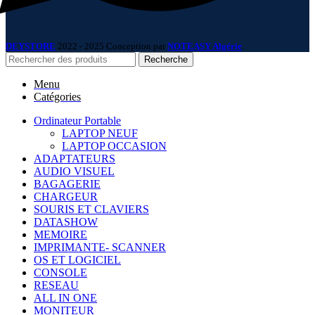
DEYSTORE
2022 - 2025 Conception par
NOTEASY Algérie
.
Recherche
Menu
Catégories
Ordinateur Portable
LAPTOP NEUF
LAPTOP OCCASION
ADAPTATEURS
AUDIO VISUEL
BAGAGERIE
CHARGEUR
SOURIS ET CLAVIERS
DATASHOW
MEMOIRE
IMPRIMANTE- SCANNER
OS ET LOGICIEL
CONSOLE
RESEAU
ALL IN ONE
MONITEUR