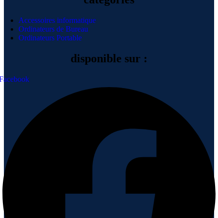
Accessoires informatique
Ordinateurs de Bureau
Ordinateurs Portable
disponible sur :
Facebook