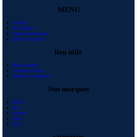
MENU
Accueil
PC Builder
Espace Revendeur
Zone D'occasion
lien utile
Mon Compte
Contactez-Nous
Terms & Conditions
Nos marques
DELL
HP
Lenovo
Asus
Acer
catégories