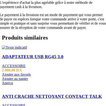
L'expérience d'achat la plus agréable grâce à notre méthode de
payement cash à la livraison.
Le payement à la livraison est un mode de payement qui vous permet
de payer en espèces lorsque votre commande arrive à votre porte, c'est
simple et pratique et sans surprise vous permettant de vérifier et de vous
assurer de la réception de votre commande avant de payer.
Produits similaires
ADAPTATEUR USB RG45 3.0
ACCESSOIRE
2 000,00
DA
Ajouter aux favoris
Ajouter au panier
Aperçu
ANTI CRACHE NETTOYANT CONTACT TALK
ACCESSOIRE