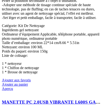
éviter la pollution secondaire à l’objet d’utilisation.
-Adopter une méthode de tissage continue spéciale de haute
technologie, pas de fluffing; en cas de taches tenaces ou dures,
utiliser avec un agent de nettoyage spécial, l’effet est meilleur.
-Set léger et petit emballage, facile à transporter, facile à utiliser.
Catégorie: Kit De Nettoyage
Ingrédients gel nettoyant
Ordinateur d’équipement Applicable, téléphone portable, appareil
photo numérique, ordinateur portable
Taille d’emballage: environ 22*14 cm/8.66 * 5.51in
Nettoyant: environ 100 ML
Poids du paquet: environ 150g
Liste de colisage:
1 * nettoyeur
1 * Chiffon de nettoyage
1 * Brosse de nettoyage
Ajouter aux favoris
Ajouter au panier
Aperçu
MANETTE PC 2.0USB VIBRANTE L600S GAME PAD