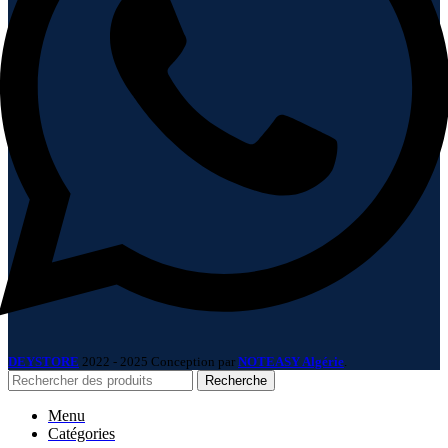
DEYSTORE
2022 - 2025 Conception par
NOTEASY Algérie
.
Recherche
Menu
Catégories