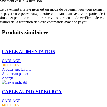
payement cash à la livraison.
Le payement à la livraison est un mode de payement qui vous permet
de payer en espèces lorsque votre commande arrive à votre porte, c'est
simple et pratique et sans surprise vous permettant de vérifier et de vous
assurer de la réception de votre commande avant de payer.
Produits similaires
CABLE ALIMENTATION
CABLAGE
300,00
DA
Ajouter aux favoris
Ajouter au panier
Aperçu
CABLE AUDIO VIDEO RCA
CABLAGE
600,00
DA