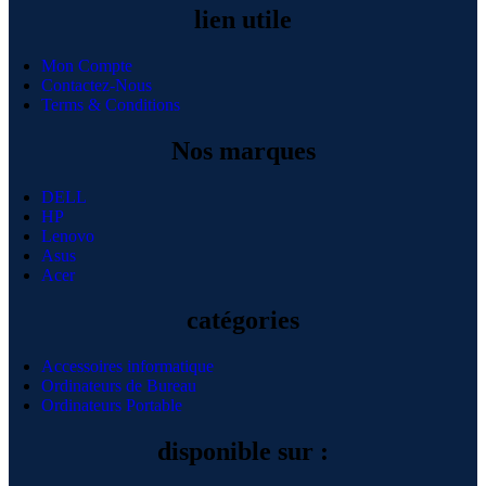
lien utile
Mon Compte
Contactez-Nous
Terms & Conditions
Nos marques
DELL
HP
Lenovo
Asus
Acer
catégories
Accessoires informatique
Ordinateurs de Bureau
Ordinateurs Portable
disponible sur :