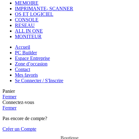
MEMOIRE
IMPRIMANTE- SCANNER
OS ET LOGICIEL
CONSOLE
RESEAU
ALL IN ONE
MONITEUR
Accueil
PC Builder
Espace Entreprise
Zone d’occasion
Contact
Mes favoris
Se Connecter / S'Inscrire
Panier
Fermer
Connectez-vous
Fermer
Pas encore de compte?
Créer un Compte
Boutique