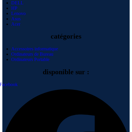
DELL
HP
Lenovo
Asus
Acer
catégories
Accessoires informatique
Ordinateurs de Bureau
Ordinateurs Portable
disponible sur :
Facebook