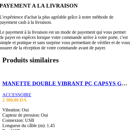
PAYEMENT A LA LIVRAISON
L'expérience d'achat la plus agréable grâce à notre méthode de
payement cash à la livraison.
Le payement à la livraison est un mode de payement qui vous permet
de payer en espèces lorsque votre commande arrive à votre porte, c'est
simple et pratique et sans surprise vous permettant de vérifier et de vous
assurer de la réception de votre commande avant de payer.
Produits similaires
MANETTE DOUBLE VIBRANT PC CAPSYS GS 509
ACCESSOIRE
2 300,00
DA
Vibration: Oui
Capteur de pression: Oui
Connexion: USB
Longueur du câble (m): 1.45