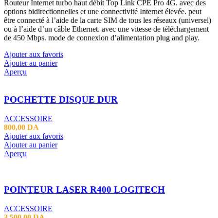
Routeur Internet turbo haut débit Top Link CPE Pro 4G. avec des
options bidirectionnelles et une connectivité Internet élevée. peut
être connecté à l’aide de la carte SIM de tous les réseaux (universel)
ou à l’aide d’un câble Ethernet. avec une vitesse de téléchargement
de 450 Mbps. mode de connexion d’alimentation plug and play.
Ajouter aux favoris
Ajouter au panier
Aperçu
POCHETTE DISQUE DUR
ACCESSOIRE
800,00
DA
Ajouter aux favoris
Ajouter au panier
Aperçu
POINTEUR LASER R400 LOGITECH
ACCESSOIRE
3 500,00
DA