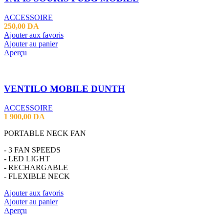
ACCESSOIRE
250,00
DA
Ajouter aux favoris
Ajouter au panier
Aperçu
VENTILO MOBILE DUNTH
ACCESSOIRE
1 900,00
DA
PORTABLE NECK FAN
- 3 FAN SPEEDS
- LED LIGHT
- RECHARGABLE
- FLEXIBLE NECK
Ajouter aux favoris
Ajouter au panier
Aperçu