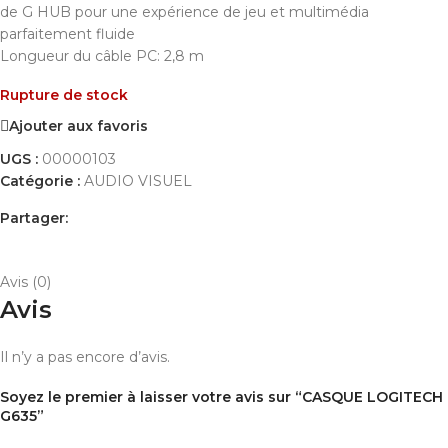
de G HUB pour une expérience de jeu et multimédia
parfaitement fluide
Longueur du câble PC: 2,8 m
Rupture de stock
Ajouter aux favoris
UGS :
00000103
Catégorie :
AUDIO VISUEL
Partager:
AVIS (0)
PAYEMENT ET LIVRAISON
Avis (0)
Avis
Il n’y a pas encore d’avis.
Soyez le premier à laisser votre avis sur “CASQUE LOGITECH
G635”