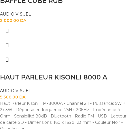
BAFFLE CUBE RGB
AUDIO VISUEL
2 000,00
DA
HAUT PARLEUR KISONLI 8000 A
AUDIO VISUEL
5 500,00
DA
Haut Parleur Kisonli TM-8000A - Channel 2.1 - Puissance: 5W +
2x 3W - Réponse en fréquence: 25Hz-20kHz - Impédance 4
Ohm - Sensibilité 80dB - Bluetooth - Radio FM - USB - Lecteur
de carte SD - Dimensions: 160 x 165 x 123 mm - Couleur Noir -
Garantie 1 an