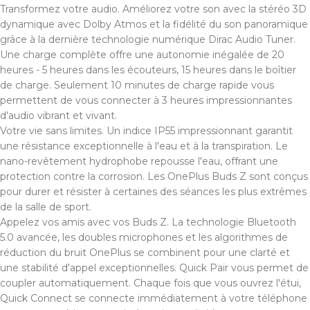
Transformez votre audio. Améliorez votre son avec la stéréo 3D
dynamique avec Dolby Atmos et la fidélité du son panoramique
grâce à la dernière technologie numérique Dirac Audio Tuner.
Une charge complète offre une autonomie inégalée de 20
heures - 5 heures dans les écouteurs, 15 heures dans le boîtier
de charge. Seulement 10 minutes de charge rapide vous
permettent de vous connecter à 3 heures impressionnantes
d'audio vibrant et vivant.
Votre vie sans limites. Un indice IP55 impressionnant garantit
une résistance exceptionnelle à l'eau et à la transpiration. Le
nano-revêtement hydrophobe repousse l'eau, offrant une
protection contre la corrosion. Les OnePlus Buds Z sont conçus
pour durer et résister à certaines des séances les plus extrêmes
de la salle de sport.
Appelez vos amis avec vos Buds Z. La technologie Bluetooth
5.0 avancée, les doubles microphones et les algorithmes de
réduction du bruit OnePlus se combinent pour une clarté et
une stabilité d'appel exceptionnelles. Quick Pair vous permet de
coupler automatiquement. Chaque fois que vous ouvrez l'étui,
Quick Connect se connecte immédiatement à votre téléphone