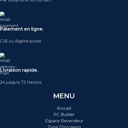
Par téléphone ou contact
Paiement en ligne.
CIB ou Algérie poste
Livraison rapide.
24 jusqu'a 72 Heures
MENU
Accueil
PC Builder
Espace Revendeur
Zone D'occasion