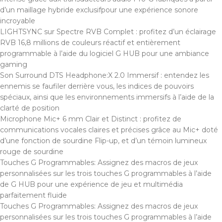
d’un maillage hybride exclusifpour une expérience sonore
incroyable
LIGHTSYNC sur Spectre RVB Complet : profitez d’un éclairage
RVB 16,8 millions de couleurs réactif et entièrement
programmable à l’aide du logiciel G HUB pour une ambiance
gaming
Son Surround DTS Headphone:X 2.0 Immersif : entendez les
ennemis se faufiler derrière vous, les indices de pouvoirs
spéciaux, ainsi que les environnements immersifs à l’aide de la
clarté de position
Microphone Mic+ 6 mm Clair et Distinct : profitez de
communications vocales claires et précises grâce au Mic+ doté
d’une fonction de sourdine Flip-up, et d’un témoin lumineux
rouge de sourdine
Touches G Programmables: Assignez des macros de jeux
personnalisées sur les trois touches G programmables à l’aide
de G HUB pour une expérience de jeu et multimédia
parfaitement fluide
Touches G Programmables: Assignez des macros de jeux
personnalisées sur les trois touches G programmables à l’aide