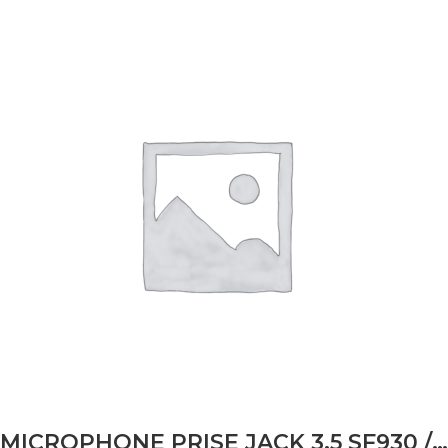
MICROPHONE PRISE JACK 3.5 SF930 / SK30