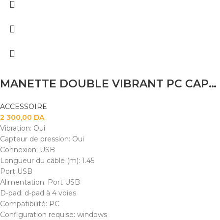
MANETTE DOUBLE VIBRANT PC CAPSYS GS 509
ACCESSOIRE
2 300,00
DA
Vibration: Oui
Capteur de pression: Oui
Connexion: USB
Longueur du câble (m): 1.45
Port USB
Alimentation: Port USB
D-pad: d-pad à 4 voies
Compatibilité: PC
Configuration requise: windows