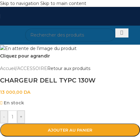
Skip to navigation
Skip to main content
Cliquez pour agrandir
Accueil
/
ACCESSOIRE
Retour aux produits
CHARGEUR DELL TYPC 130W
13 000,00
DA
En stock
-
+
AJOUTER AU PANIER