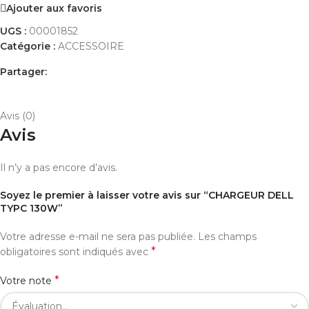
Ajouter aux favoris
UGS :
00001852
Catégorie :
ACCESSOIRE
Partager:
AVIS (0)
PAYEMENT ET LIVRAISON
Avis (0)
Avis
Il n’y a pas encore d’avis.
Soyez le premier à laisser votre avis sur “CHARGEUR DELL
TYPC 130W”
Votre adresse e-mail ne sera pas publiée.
Les champs
*
obligatoires sont indiqués avec
*
Votre note