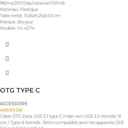
98/me/2000/xp/vista/win7/Win8
Matériau: Plastique
Taille nette: 15.65x9.25x6.03 cm
Marque: Bonjour
Modèle: HL-4274
OTG TYPE C
ACCESSOIRE
400,00
DA
Câble OTG Data USB 3.1 type C mâle vers USB 3.0 femelle 15
cm / Type-A femelle. Rétro-compatible avec les appareils USB