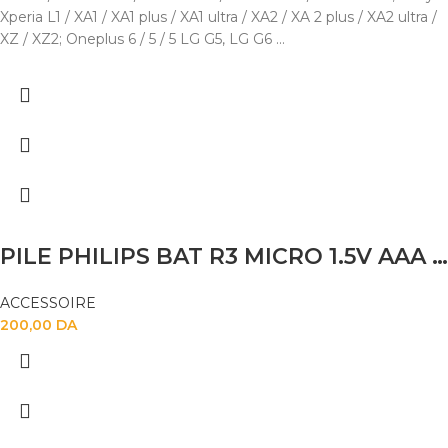
Xperia L1 / XA1 / XA1 plus / XA1 ultra / XA2 / XA 2 plus / XA2 ultra /
XZ / XZ2; Oneplus 6 / 5 / 5 LG G5, LG G6 ...
PILE PHILIPS BAT R3 MICRO 1.5V AAA 4X
ACCESSOIRE
200,00
DA